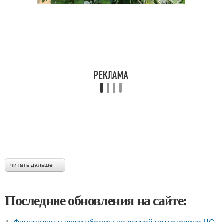
читать дальше →
Последние обновления на сайте:
1.
Финляндия тысячи убежищ на случай подготовила ЧС.