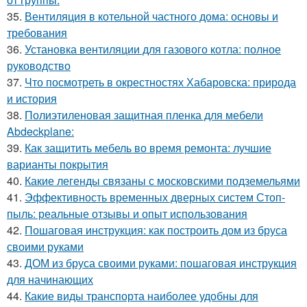
35.
Вентиляция в котельной частного дома: основы и
требования
36.
Установка вентиляции для газового котла: полное
руководство
37.
Что посмотреть в окрестностях Хабаровска: природа
и история
38.
Полиэтиленовая защитная пленка для мебели
Abdeckplane:
39.
Как защитить мебель во время ремонта: лучшие
варианты покрытия
40.
Какие легенды связаны с московскими подземельями
41.
Эффективность временных дверных систем Стоп-
пыль: реальные отзывы и опыт использования
42.
Пошаговая инструкция: как построить дом из бруса
своими руками
43.
ДОМ из бруса своими руками: пошаговая инструкция
для начинающих
44.
Какие виды транспорта наиболее удобны для