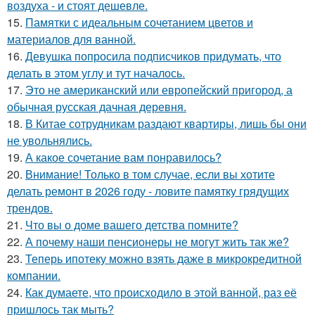
воздуха - и стоят дешевле.
15.
Памятки с идеальным сочетанием цветов и
материалов для ванной.
16.
Девушка попросила подписчиков придумать, что
делать в этом углу и тут началось.
17.
Это не американский или европейский пригород, а
обычная русская дачная деревня.
18.
В Китае сотрудникам раздают квартиры, лишь бы они
не увольнялись.
19.
А какое сочетание вам понравилось?
20.
Внимание! Только в том случае, если вы хотите
делать ремонт в 2026 году - ловите памятку грядущих
трендов.
21.
Что вы о доме вашего детства помните?
22.
А почему наши пенсионеры не могут жить так же?
23.
Теперь ипотеку можно взять даже в микрокредитной
компании.
24.
Как думаете, что происходило в этой ванной, раз её
пришлось так мыть?