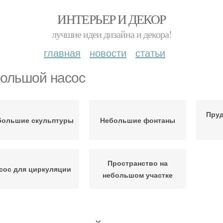
ИНТЕРЬЕР И ДЕКОР
лучшие идеи дизайна и декора!
главная
новости
статьи
ольшой насос
Пру
большие скульптуры
Небольшие фонтаны
Пространство на
сос для циркуляции
небольшом участке