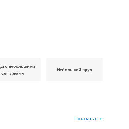
ды с небольшими
Небольшой пруд
фигурками
Показать все