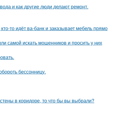
 вода и как другие люди делают ремонт.
 кто-то идёт ва-банк и заказывает мебель прямо
ли самой искать мошенников и просить у них
овать.
обороть бессонницу.
 стены в коридоре, то что бы вы выбрали?