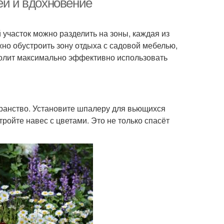
еи и вдохновение
участок можно разделить на зоны, каждая из
но обустроить зону отдыха с садовой мебелью,
зволит максимально эффективно использовать
транство. Установите шпалеру для вьющихся
ройте навес с цветами. Это не только спасёт