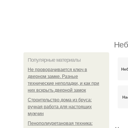
Неб
Популярные материалы
Не
Не проворачивается ключ в
дверном замке. Разные
технические неполадки, и как при
них вскрыть дверной замок
На
Строительство дома из бруса:
ручная работа для настоящих
мужчин
Пенополиуретановая техника: