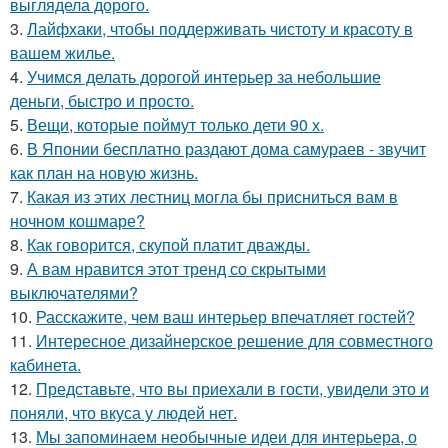
выглядела дорого.
3.
Лайфхаки, чтобы поддерживать чистоту и красоту в
вашем жилье.
4.
Учимся делать дорогой интерьер за небольшие
деньги, быстро и просто.
5.
Вещи, которые поймут только дети 90 х.
6.
В Японии бесплатно раздают дома самураев - звучит
как план на новую жизнь.
7.
Какая из этих лестниц могла бы присниться вам в
ночном кошмаре?
8.
Как говорится, скупой платит дважды.
9.
А вам нравится этот тренд со скрытыми
выключателями?
10.
Расскажите, чем ваш интерьер впечатляет гостей?
11.
Интересное дизайнерское решение для совместного
кабинета.
12.
Представьте, что вы приехали в гости, увидели это и
поняли, что вкуса у людей нет.
13.
Мы запоминаем необычные идеи для интерьера, о