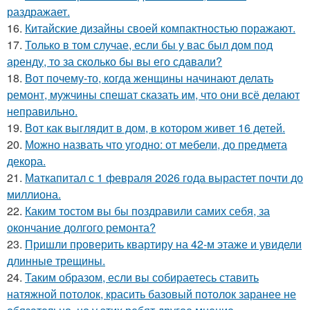
раздражает.
16.
Китайские дизайны своей компактностью поражают.
17.
Только в том случае, если бы у вас был дом под
аренду, то за сколько бы вы его сдавали?
18.
Вот почему-то, когда женщины начинают делать
ремонт, мужчины спешат сказать им, что они всё делают
неправильно.
19.
Вот как выглядит в дом, в котором живет 16 детей.
20.
Можно назвать что угодно: от мебели, до предмета
декора.
21.
Маткапитал с 1 февраля 2026 года вырастет почти до
миллиона.
22.
Каким тостом вы бы поздравили самих себя, за
окончание долгого ремонта?
23.
Пришли проверить квартиру на 42-м этаже и увидели
длинные трещины.
24.
Таким образом, если вы собираетесь ставить
натяжной потолок, красить базовый потолок заранее не