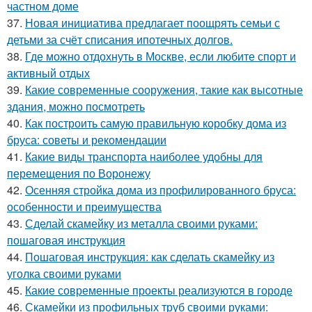
частном доме
37.
Новая инициатива предлагает поощрять семьи с
детьми за счёт списания ипотечных долгов.
38.
Где можно отдохнуть в Москве, если любите спорт и
активный отдых
39.
Какие современные сооружения, такие как высотные
здания, можно посмотреть
40.
Как построить самую правильную коробку дома из
бруса: советы и рекомендации
41.
Какие виды транспорта наиболее удобны для
перемещения по Воронежу
42.
Осенняя стройка дома из профилированного бруса:
особенности и преимущества
43.
Сделай скамейку из металла своими руками:
пошаговая инструкция
44.
Пошаговая инструкция: как сделать скамейку из
уголка своими руками
45.
Какие современные проекты реализуются в городе
46.
Скамейки из профильных труб своими руками: