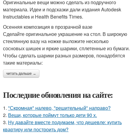
Оригинальные вещи можно сделать из подручного
материала. Идеи и подсказки дали издания Autodesk
Instructables и Нealth Вenefits Times.
Осенняя композиция в прозрачной вазе
Сделайте оригинальное украшение на стол. В широкую
стеклянную вазу на ножке выложите несколько
сосновых шишек и яркие шарики, сплетенные из бумаги.
Чтобы сделать шарики разных размеров, понадобятся
такие материалы:
читать дальше →
Последние обновления на сайте:
1.
"Скромная" налево, "решительный" направо?
2.
Вещи, которые поймут только дети 90 х.
3.
Ну давайте вместе подумаем, что дешевле: купить
квартиру или построить дом?