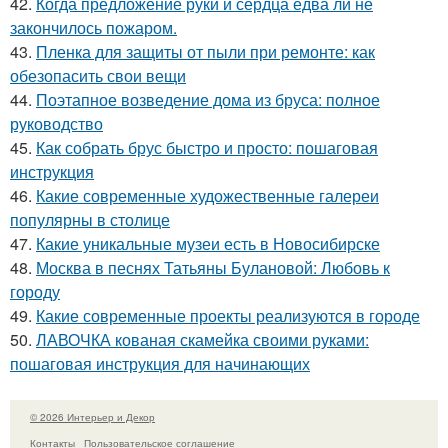
42.
Когда предложение руки и сердца едва ли не
закончилось пожаром.
43.
Пленка для защиты от пыли при ремонте: как
обезопасить свои вещи
44.
Поэтапное возведение дома из бруса: полное
руководство
45.
Как собрать брус быстро и просто: пошаговая
инструкция
46.
Какие современные художественные галереи
популярны в столице
47.
Какие уникальные музеи есть в Новосибирске
48.
Москва в песнях Татьяны Булановой: Любовь к
городу
49.
Какие современные проекты реализуются в городе
50.
ЛАВОЧКА кованая скамейка своими руками:
пошаговая инструкция для начинающих
© 2026 Интерьер и Декор
Контакты
Пользовательское соглашение