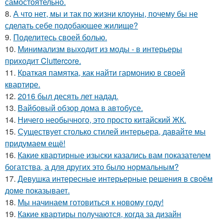
самостоятельно.
8.
А что нет, мы и так по жизни клоуны, почему бы не
сделать себе подобающее жилище?
9.
Поделитесь своей болью.
10.
Минимализм выходит из моды - в интерьеры
приходит Cluttercore.
11.
Краткая памятка, как найти гармонию в своей
квартире.
12.
2016 был десять лет надад.
13.
Вайбовый обзор дома в автобусе.
14.
Ничего необычного, это просто китайский ЖК.
15.
Существует столько стилей интерьера, давайте мы
придумаем ещё!
16.
Какие квартирные изыски казались вам показателем
богатства, а для других это было нормальным?
17.
Девушка интересные интерьерные решения в своём
доме показывает.
18.
Мы начинаем готовиться к новому году!
19.
Какие квартиры получаются, когда за дизайн