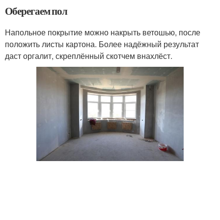
Оберегаем пол
Напольное покрытие можно накрыть ветошью, после
положить листы картона. Более надёжный результат
даст оргалит, скреплённый скотчем внахлёст.