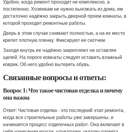
Удобно, когда ремонт проходит не комплексно, а
постепенно. Хозяевам не нужно выезжать из дома, им
достаточно надёжно закрыть дверной проем комнаты, в
которой проходят ремонтные работы.
Дверь в этом случае снимают полностью, а на их место
крепят плотную пленку. Фиксируют ее скотчем.
Заходя внутрь ее надёжно закрепляют не оставляя
щелей. На пороге комнаты следует оставить влажный
коврик. Об него удобно вытереть обувь.
Связанные вопросы и ответы:
Вопрос 1: Что такое чистовая отделка и почему
она важна
Ответ: Чистовая отделка - это последний этап ремонта,
когда все строительные работы уже завершены, и
начинается процесс отделочных работ. Она включает в
себя нанесение красок, штукатурки, укладку паркета,