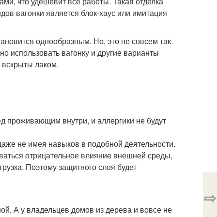
ами, что удешевит все работы. Такая отделка
идов вагонки является блок-хаус или имитация
ановится однообразным. Но, это не совсем так.
но использовать вагонку и другие варианты
и вскрыты лаком.
ед проживающим внутри, и аллергики не будут
даже не имея навыков в подобной деятельности.
ываться отрицательное влияние внешней среды,
грузка. Поэтому защитного слоя будет
⇨
й. А у владельцев домов из дерева и вовсе не