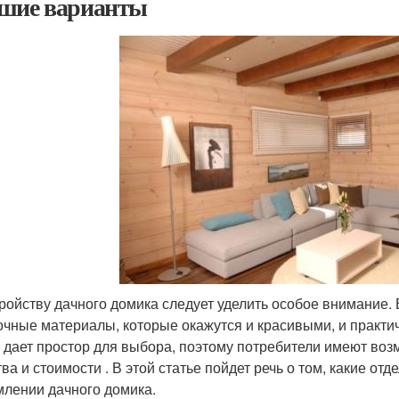
шие варианты
ройству дачного домика следует уделить особое внимание
очные материалы, которые окажутся и красивыми, и практи
 дает простор для выбора, поэтому потребители имеют возм
тва и стоимости . В этой статье пойдет речь о том, какие 
лении дачного домика.