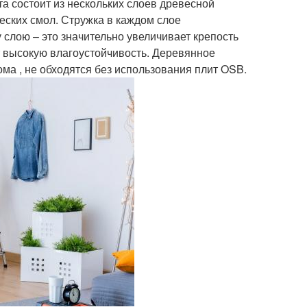
а состоит из нескольких слоев древесной
еских смол. Стружка в каждом слое
лою – это значительно увеличивает крепость
т высокую влагоустойчивость. Деревянное
дома , не обходятся без использования плит OSB.