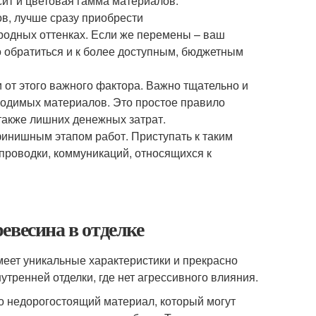
ит и цветовая гамма материалов.
в, лучше сразу приобрести
родных оттенках. Если же перемены – ваш
но обратиться и к более доступным, бюджетным
и от этого важного фактора. Важно тщательно и
ходимых материалов. Это простое правило
также лишних денежных затрат.
финишным этапом работ. Приступать к таким
проводки, коммуникаций, относящихся к
евесина в отделке
имеет уникальные характеристики и прекрасно
утренней отделки, где нет агрессивного влияния.
то недорогостоящий материал, который могут