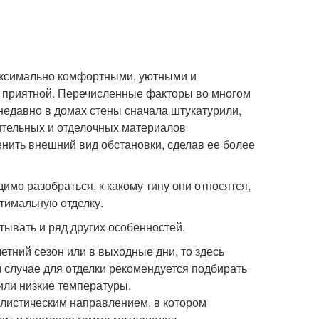
аксимально комфортными, уютными и
 приятной. Перечисленные факторы во многом
недавно в домах стены сначала штукатурили,
ительных и отделочных материалов
енить внешний вид обстановки, сделав ее более
имо разобраться, к какому типу они относятся,
птимальную отделку.
ывать и ряд других особенностей.
етний сезон или в выходные дни, то здесь
м случае для отделки рекомендуется подбирать
или низкие температуры.
тилистическим направлением, в котором