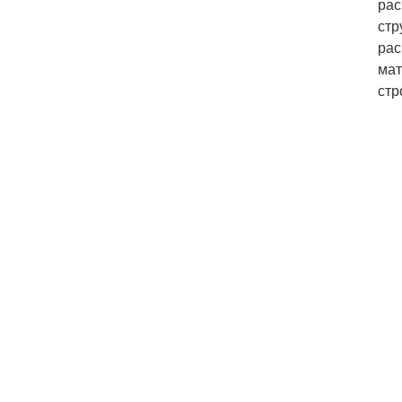
рас
стр
рас
мат
стр