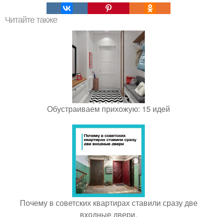
Читайте также
Обустраиваем прихожую: 15 идей
Почему в советских квартирах ставили сразу две
входные двери.