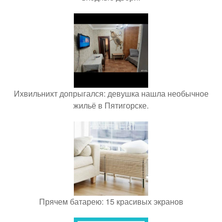
Ихвильнихт допрыгался: девушка нашла необычное
жильё в Пятигорске.
Прячем батарею: 15 красивых экранов