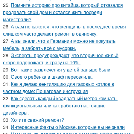
25.
Помните историю про китайца, который отказался
продавать свой дом и остался жить посреди
магистрали?
26.
А вам не кажется, что женщины в последнее время
слишком часто делают ремонт в одиночку.
27.
А вы знали, что в Германии можно не покупать
мебель, а забрать всё с мусорки.
28.
Эксперты предупреждают, что вторичное жильё
скоро подорожает, и сразу на 10%.
29.
Вот такие развлечения у детей раньше были!
30.
Своего ребёнка в шкаф переселила.
31.
Как я делаю вентиляцию для газовых котлов в
частном доме: Пошаговая инструкция
32.
Как сделать каждый квадратный метро комнаты
функциональным или как работаю настоящие
дизайнеры.
33.
Хотите свежий ремонт?
34.
Интересные факты о Москве, которые вы не знали