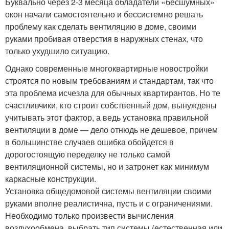
Буквально через 2-3 месяца обладатели «бесшумных»
окон начали самостоятельно и бессистемно решать
проблему как сделать вентиляцию в доме, своими
руками пробивая отверстия в наружных стенах, что
только ухудшило ситуацию.
Однако современные многоквартирные новостройки
строятся по новым требованиям и стандартам, так что
эта проблема исчезла для обычных квартирантов. Но те
счастливчики, кто строит собственный дом, вынуждены
учитывать этот фактор, а ведь установка правильной
вентиляции в доме — дело отнюдь не дешевое, причем
в большинстве случаев ошибка обойдется в
дорогостоящую переделку не только самой
вентиляционной системы, но и затронет как минимум
каркасные конструкции.
Установка общедомовой системы вентиляции своими
руками вполне реалистична, пусть и с ограничениями.
Необходимо только произвести вычисления
воздухообмена, выбрать тип системы (естественная или