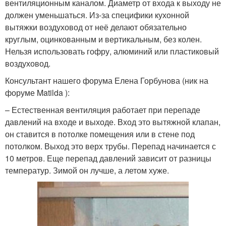
вентиляционным каналом. Диаметр от входа к выходу не
должен уменьшаться. Из-за специфики кухонной
вытяжки воздуховод от неё делают обязательно
круглым, оцинкованным и вертикальным, без колен.
Нельзя использовать гофру, алюминий или пластиковый
воздуховод.
Консультант нашего форума Елена Горбунова (ник на
форуме Matilda ):
– Естественная вентиляция работает при перепаде
давлений на входе и выходе. Вход это вытяжной клапан,
он ставится в потолке помещения или в стене под
потолком. Выход это верх трубы. Перепад начинается с
10 метров. Еще перепад давлений зависит от разницы
температур. Зимой он лучше, а летом хуже.