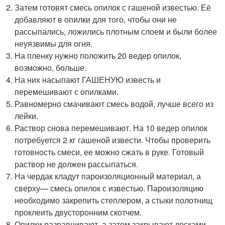
Затем готовят смесь опилок с гашеной известью. Её
добавляют в опилки для того, чтобы они не
рассыпались, ложились плотным слоем и были более
неуязвимы для огня.
На пленку нужно положить 20 ведер опилок,
возможно, больше.
На них насыпают ГАШЕНУЮ известь и
перемешивают с опилками.
Равномерно смачивают смесь водой, лучше всего из
лейки.
Раствор снова перемешивают. На 10 ведер опилок
потребуется 2 кг гашеной извести. Чтобы проверить
готовность смеси, ее можно сжать в руке. Готовый
раствор не должен рассыпаться.
На чердак кладут пароизоляционный материал, а
сверху— смесь опилок с известью. Пароизоляцию
необходимо закрепить степлером, а стыки полотнищ
проклеить двусторонним скотчем.
Опилки разравнивают, а затем закрывают досками