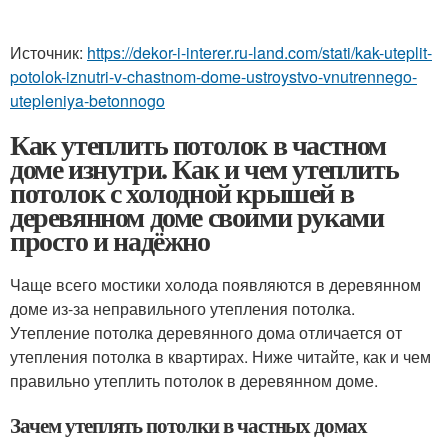
Источник:
https://dekor-i-interer.ru-land.com/stati/kak-uteplit-
potolok-iznutri-v-chastnom-dome-ustroystvo-vnutrennego-
utepleniya-betonnogo
Как утеплить потолок в частном
доме изнутри. Как и чем утеплить
потолок с холодной крышей в
деревянном доме своими руками
просто и надёжно
Чаще всего мостики холода появляются в деревянном
доме из-за неправильного утепления потолка.
Утепление потолка деревянного дома отличается от
утепления потолка в квартирах. Ниже читайте, как и чем
правильно утеплить потолок в деревянном доме.
Зачем утеплять потолки в частных домах