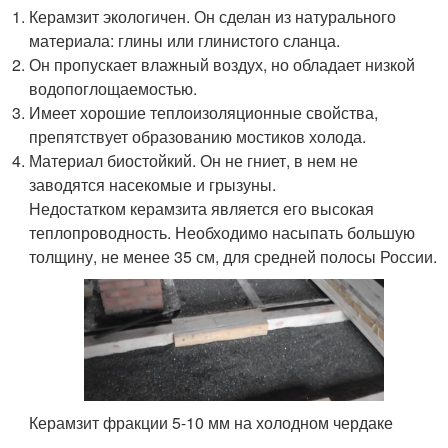
Керамзит экологичен. Он сделан из натурального
материала: глины или глинистого сланца.
Он пропускает влажный воздух, но обладает низкой
водопоглощаемостью.
Имеет хорошие теплоизоляционные свойства,
препятствует образованию мостиков холода.
Материал биостойкий. Он не гниет, в нем не
заводятся насекомые и грызуны.
Недостатком керамзита является его высокая
теплопроводность. Необходимо насыпать большую
толщину, не менее 35 см, для средней полосы России.
Керамзит фракции 5-10 мм на холодном чердаке