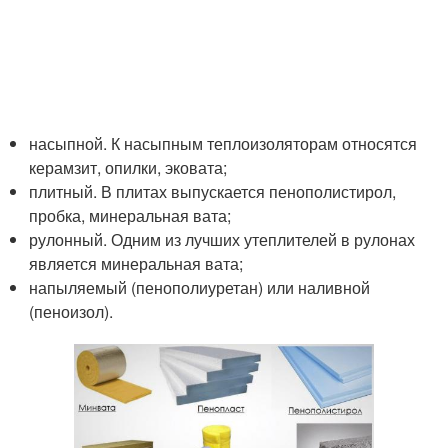
насыпной. К насыпным теплоизоляторам относятся
керамзит, опилки, эковата;
плитный. В плитах выпускается пенополистирол,
пробка, минеральная вата;
рулонный. Одним из лучших утеплителей в рулонах
является минеральная вата;
напыляемый (пенополиуретан) или наливной
(пеноизол).