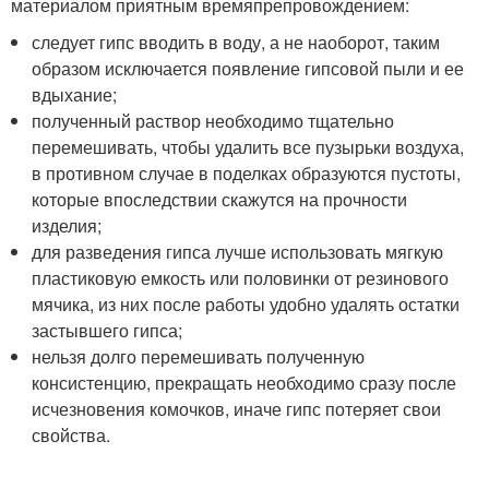
материалом приятным времяпрепровождением:
следует гипс вводить в воду, а не наоборот, таким
образом исключается появление гипсовой пыли и ее
вдыхание;
полученный раствор необходимо тщательно
перемешивать, чтобы удалить все пузырьки воздуха,
в противном случае в поделках образуются пустоты,
которые впоследствии скажутся на прочности
изделия;
для разведения гипса лучше использовать мягкую
пластиковую емкость или половинки от резинового
мячика, из них после работы удобно удалять остатки
застывшего гипса;
нельзя долго перемешивать полученную
консистенцию, прекращать необходимо сразу после
исчезновения комочков, иначе гипс потеряет свои
свойства.