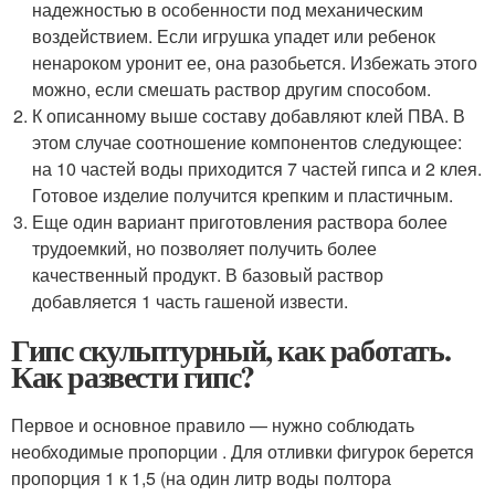
надежностью в особенности под механическим
воздействием. Если игрушка упадет или ребенок
ненароком уронит ее, она разобьется. Избежать этого
можно, если смешать раствор другим способом.
К описанному выше составу добавляют клей ПВА. В
этом случае соотношение компонентов следующее:
на 10 частей воды приходится 7 частей гипса и 2 клея.
Готовое изделие получится крепким и пластичным.
Еще один вариант приготовления раствора более
трудоемкий, но позволяет получить более
качественный продукт. В базовый раствор
добавляется 1 часть гашеной извести.
Гипс скульптурный, как работать.
Как развести гипс?
Первое и основное правило — нужно соблюдать
необходимые пропорции . Для отливки фигурок берется
пропорция 1 к 1,5 (на один литр воды полтора