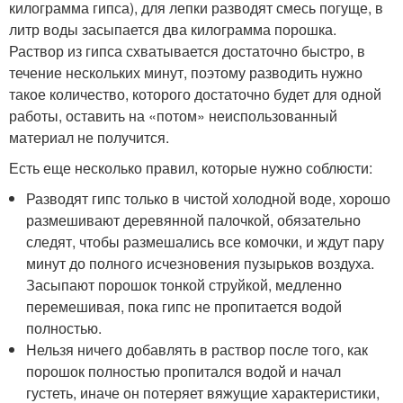
килограмма гипса), для лепки разводят смесь погуще, в
литр воды засыпается два килограмма порошка.
Раствор из гипса схватывается достаточно быстро, в
течение нескольких минут, поэтому разводить нужно
такое количество, которого достаточно будет для одной
работы, оставить на «потом» неиспользованный
материал не получится.
Есть еще несколько правил, которые нужно соблюсти:
Разводят гипс только в чистой холодной воде, хорошо
размешивают деревянной палочкой, обязательно
следят, чтобы размешались все комочки, и ждут пару
минут до полного исчезновения пузырьков воздуха.
Засыпают порошок тонкой струйкой, медленно
перемешивая, пока гипс не пропитается водой
полностью.
Нельзя ничего добавлять в раствор после того, как
порошок полностью пропитался водой и начал
густеть, иначе он потеряет вяжущие характеристики,