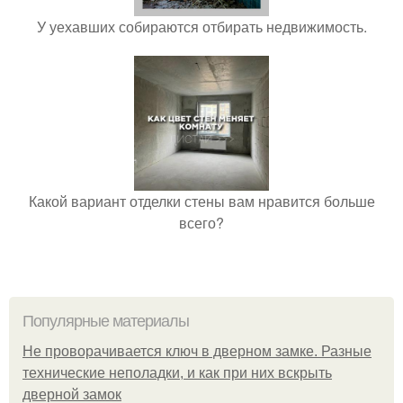
У уехавших собираются отбирать недвижимость.
Какой вариант отделки стены вам нравится больше
всего?
Популярные материалы
Не проворачивается ключ в дверном замке. Разные
технические неполадки, и как при них вскрыть
дверной замок