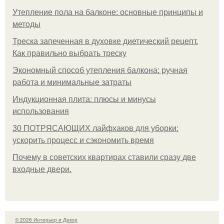
Утепление пола на балконе: основные принципы и
методы
Треска запеченная в духовке диетический рецепт.
Как правильно выбрать треску
Экономный способ утепления балкона: ручная
работа и минимальные затраты
Индукционная плита: плюсы и минусы
использования
30 ПОТРЯСАЮЩИХ лайфхаков для уборки:
ускорить процесс и сэкономить время
Почему в советских квартирах ставили сразу две
входные двери.
© 2026 Интерьер и Декор