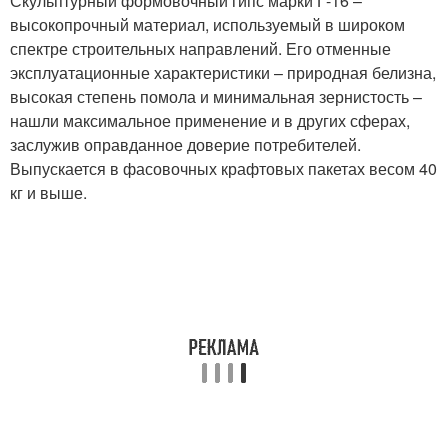
Скульптурный формовочный гипс марки Г-16 –
высокопрочный материал, используемый в широком
спектре строительных направлений. Его отменные
эксплуатационные характеристики – природная белизна,
высокая степень помола и минимальная зернистость –
нашли максимальное применение и в других сферах,
заслужив оправданное доверие потребителей.
Выпускается в фасовочных крафтовых пакетах весом 40
кг и выше.