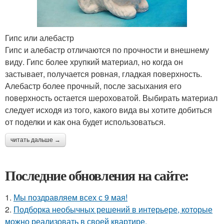
Гипс или алебастр
Гипс и алебастр отличаются по прочности и внешнему
виду. Гипс более хрупкий материал, но когда он
застывает, получается ровная, гладкая поверхность.
Алебастр более прочный, после засыхания его
поверхность остается шероховатой. Выбирать материал
следует исходя из того, какого вида вы хотите добиться
от поделки и как она будет использоваться.
читать дальше →
Последние обновления на сайте:
1.
Мы поздравляем всех с 9 мая!
2.
Подборка необычных решений в интерьере, которые
можно реализовать в своей квартире.