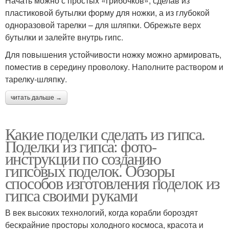
Начать можно с простых «грибочков», сделав из
пластиковой бутылки форму для ножки, а из глубокой
одноразовой тарелки – для шляпки. Обрежьте верх
бутылки и залейте внутрь гипс.
Для повышения устойчивости ножку можно армировать,
поместив в середину проволоку. Наполните раствором и
тарелку-шляпку.
читать дальше →
Какие поделки сделать из гипса.
Поделки из гипса: фото-
инструкции по созданию
гипсовых поделок. Обзоры
способов изготовления поделок из
гипса своими руками
В век высоких технологий, когда корабли бороздят
бескрайние просторы холодного космоса, красота и