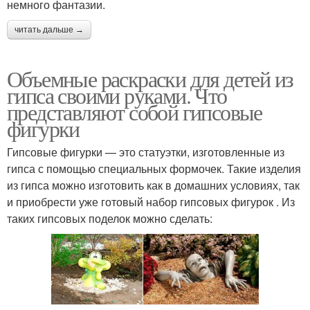
немного фантазии.
читать дальше →
Объемные раскраски для детей из
гипса своими руками. Что
представляют собой гипсовые
фигурки
Гипсовые фигурки — это статуэтки, изготовленные из
гипса с помощью специальных формочек. Такие изделия
из гипса можно изготовить как в домашних условиях, так
и приобрести уже готовый набор гипсовых фигурок . Из
таких гипсовых поделок можно сделать: