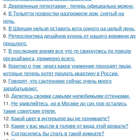
3.
Деревянные пятиэтажки - теперь официально можно.
4.
В Тольятти подростки разгромили дом, снятый на
ночь.
5.
В Швеции нельзя оставить кота одного на целый день.
6.
Ретроспектива дизайнов кухонь от нашего времени до
прошлого.
7.
В последнее время все что-то свихнулись по поводу
органайзинга, примерно всего.
8.
Коротко о том, через какое унижение проходят люди,
которые теперь хотят продать квартиру в России.
9.
Говорят, что сантехники сейчас очень много
зарабатывают.
10.
Делитесь своими самыми нелюбимыми оттенками.
11.
Не удивляйтесь, но в Москве до сих пор остались
такие советские отели.
12.
Какой цвет в интерьере вы не понимаете?
13.
Какие у вас мысли в голове от вида этой кровати?
14.
Согласились бы спать в такой комнате?