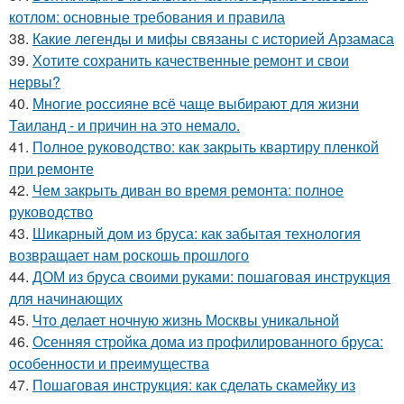
котлом: основные требования и правила
38.
Какие легенды и мифы связаны с историей Арзамаса
39.
Хотите сохранить качественные ремонт и свои
нервы?
40.
Многие россияне всё чаще выбирают для жизни
Таиланд - и причин на это немало.
41.
Полное руководство: как закрыть квартиру пленкой
при ремонте
42.
Чем закрыть диван во время ремонта: полное
руководство
43.
Шикарный дом из бруса: как забытая технология
возвращает нам роскошь прошлого
44.
ДОМ из бруса своими руками: пошаговая инструкция
для начинающих
45.
Что делает ночную жизнь Москвы уникальной
46.
Осенняя стройка дома из профилированного бруса:
особенности и преимущества
47.
Пошаговая инструкция: как сделать скамейку из