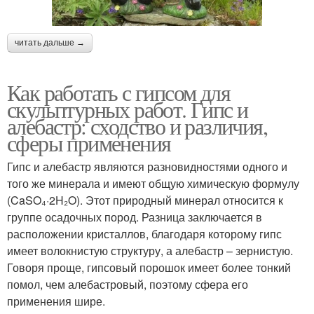
читать дальше →
Как работать с гипсом для
скульптурных работ. Гипс и
алебастр: сходство и различия,
сферы применения
Гипс и алебастр являются разновидностями одного и
того же минерала и имеют общую химическую формулу
(CaSO₄·2H₂O). Этот природный минерал относится к
группе осадочных пород. Разница заключается в
расположении кристаллов, благодаря которому гипс
имеет волокнистую структуру, а алебастр – зернистую.
Говоря проще, гипсовый порошок имеет более тонкий
помол, чем алебастровый, поэтому сфера его
применения шире.