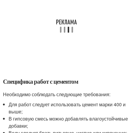
Специфика работ с цементом
Необходимо соблюдать следующие требования:
Для работ следует использовать цемент марки 400 и
выше;
В гипсовую смесь можно добавлять влагоустойчивые
добавки;
Воду следует брать питьевую, чистую или кипяченую;