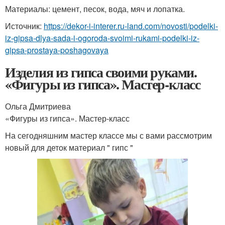
Материалы: цемент, песок, вода, мяч и лопатка.
Источник:
https://dekor-i-interer.ru-land.com/novosti/podelki-
iz-gipsa-dlya-sada-i-ogoroda-svoimi-rukami-podelki-iz-
gipsa-prostaya-poshagovaya
Изделия из гипса своими руками.
«Фигуры из гипса». Мастер-класс
Ольга Дмитриева
«Фигуры из гипса». Мастер-класс
На сегодняшним мастер классе мы с вами рассмотрим
новый для деток материал " гипс "