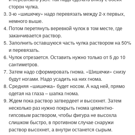
сторон чулка.
3-ю «шишечку» надо перевязать между 2-х первых,
немного выше.
Потом перетянуть веревкой чулок в том месте, где
заканчивается раствор.
Заполнить оставшуюся часть чулка раствором на 50%
и перевязать.
Чулок отрезается. Оставить нужно только от 5 до 10
сантиметров.
Затем надо сформировать гнома. «Шишечки» снизу
будут ногами. Надо усадить на них гнома.
Средняя «шишечка» будет носом. А над ней, прямо
одетая на глаза – шапка гнома.
Ждем пока раствор затвердеет и высохнет. Затем
несколько раз нужно покрыть гнома цементно-
гипсовым раствором, чтобы фигура не высохла
слишком быстро, в противном случае снаружи
раствор высохнет, а внутри останется сырым.