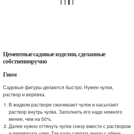
Цементные садовые изделия, сделанные
собственноручно
Гном
Садовые фигуры делаются быстро. Нужен чулок,
раствор и веревка.
В жидком растворе смачивают чулок и насыпают
раствор внутрь чулка. Заполнить его надо немного
менее, чем на 50%.
Далее нужно оттянуть чулок снизу вместе с раствором
и перевязать узел. Так надо сделать внизу с обеих