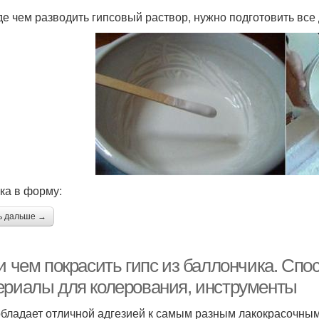
е чем разводить гипсовый раствор, нужно подготовить все 
ка в форму:
ь дальше →
и чем покрасить гипс из баллончика. Спо
ериалы для колерования, инструменты
обладает отличной адгезией к самым разным лакокрасочным