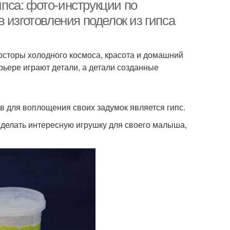
ипса: фото-инструкции по
 изготовления поделок из гипса
росторы холодного космоса, красота и домашний
ьере играют детали, а детали созданные
 для воплощения своих задумок является гипс.
сделать интересную игрушку для своего малыша,