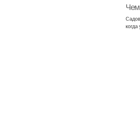
Чем
Садов
когда