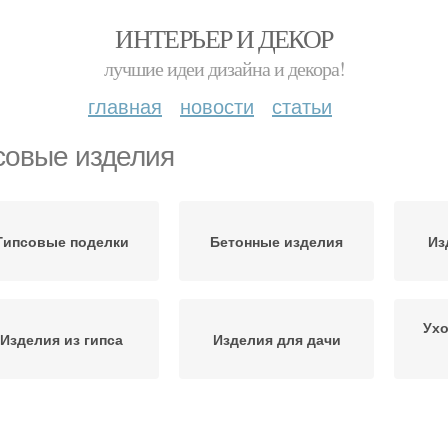
ИНТЕРЬЕР И ДЕКОР
лучшие идеи дизайна и декора!
главная
новости
статьи
совые изделия
Гипсовые поделки
Бетонные изделия
Из
Ухо
Изделия из гипса
Изделия для дачи
раски для гипсовых
Краски на гипсовый
Г