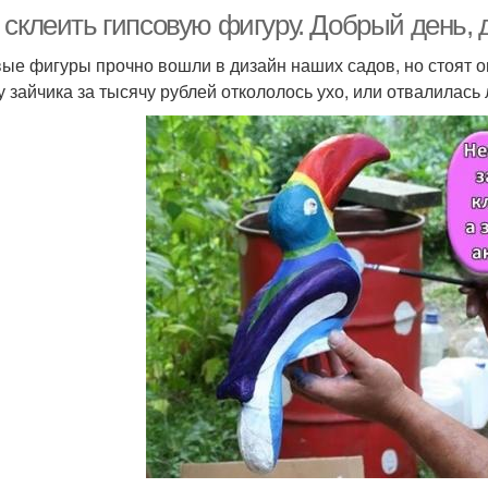
 склеить гипсовую фигуру. Добрый день, 
ые фигуры прочно вошли в дизайн наших садов, но стоят о
 у зайчика за тысячу рублей откололось ухо, или отвалилас