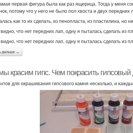
амая первая фигура была как раз ящерица. Тогда у меня сов
нок, потому что у него не было пол хвоста и двух передних 
алась как то их сделать, из пенопласта, из пластилина, но н
 видно, что нет передних лап, одну я пыталась сделать из 
 видно, что нет передних лап, одну я пыталась сделать из 
ь дальше →
 мы красим гипс. Чем покрасить гипсовый
нтов для окрашивания гипсового камня несколько, и кажды