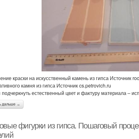
ение краски на искусственный камень из гипса Источник ro
тивного камня из гипса Источник cs.petrovich.ru
 подчеркнуть естественный цвет и фактуру материала – исп
ь дальше →
овые фигурки из гипса. Пошаговый проце
елий