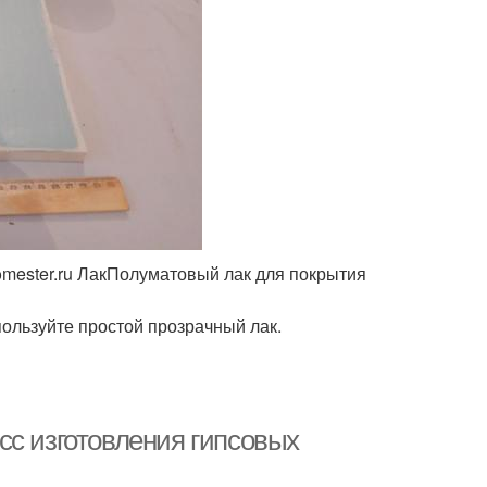
omester.ru ЛакПолуматовый лак для покрытия
ользуйте простой прозрачный лак.
сс изготовления гипсовых