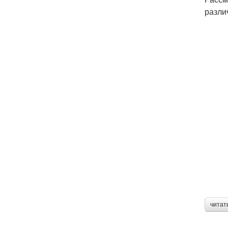
разли
читат