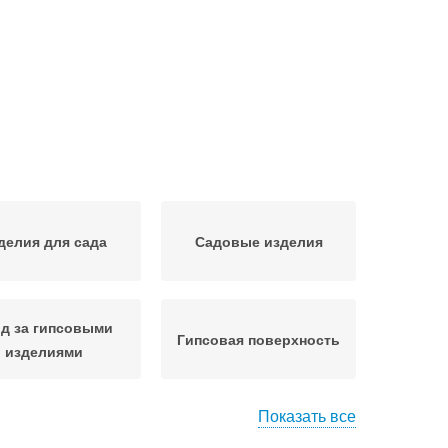
делия для сада
Садовые изделия
д за гипсовыми
Гипсовая поверхность
изделиями
Показать все
ипсовая лепка
Гипсовые фигурки