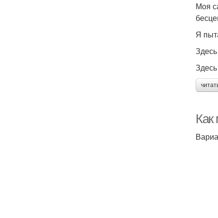
Моя с
бесце
Я пыт
Здесь
Здесь
читат
Как
Вариа