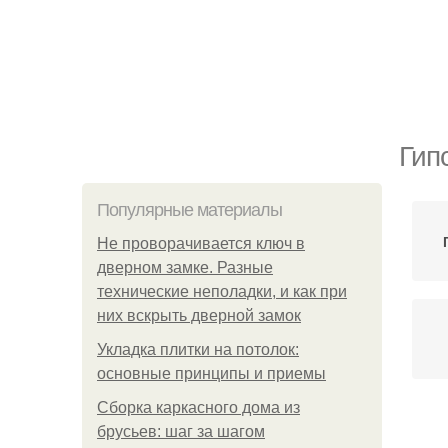
Гип
Популярные материалы
Не проворачивается ключ в
дверном замке. Разные
технические неполадки, и как при
них вскрыть дверной замок
Укладка плитки на потолок:
основные принципы и приемы
Сборка каркасного дома из
К
брусьев: шаг за шагом