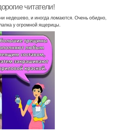
дорогие читатели!
ни недешево, и иногда ломаются. Очень обидно,
ь лапка у огромной ящерицы.