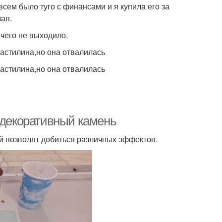
сем было туго с финансами и я купила его за
лап.
ичего не выходило.
пластилина,но она отвалилась
пластилина,но она отвалилась
 декоративный камень
й позволят добиться различных эффектов.