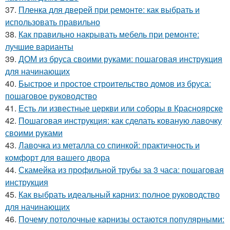
37.
Пленка для дверей при ремонте: как выбрать и
использовать правильно
38.
Как правильно накрывать мебель при ремонте:
лучшие варианты
39.
ДОМ из бруса своими руками: пошаговая инструкция
для начинающих
40.
Быстрое и простое строительство домов из бруса:
пошаговое руководство
41.
Есть ли известные церкви или соборы в Красноярске
42.
Пошаговая инструкция: как сделать кованую лавочку
своими руками
43.
Лавочка из металла со спинкой: практичность и
комфорт для вашего двора
44.
Скамейка из профильной трубы за 3 часа: пошаговая
инструкция
45.
Как выбрать идеальный карниз: полное руководство
для начинающих
46.
Почему потолочные карнизы остаются популярными: