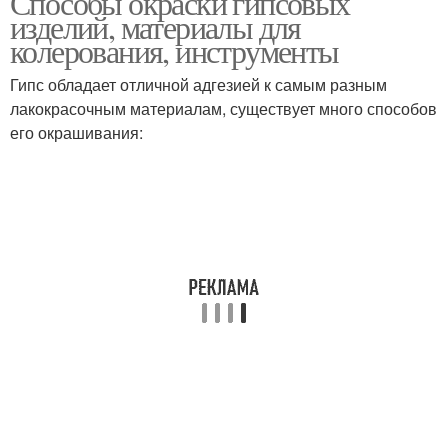
Способы окраски гипсовых
изделий, материалы для
колерования, инструменты
Гипс обладает отличной адгезией к самым разным
лакокрасочным материалам, существует много способов
его окрашивания: