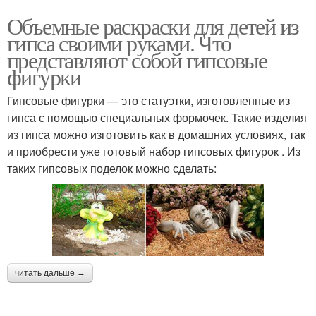
Объемные раскраски для детей из
гипса своими руками. Что
представляют собой гипсовые
фигурки
Гипсовые фигурки — это статуэтки, изготовленные из
гипса с помощью специальных формочек. Такие изделия
из гипса можно изготовить как в домашних условиях, так
и приобрести уже готовый набор гипсовых фигурок . Из
таких гипсовых поделок можно сделать:
читать дальше →