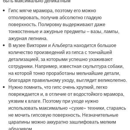
быть максимально деликатным
Гипс мягче мрамора, поэтому его можно
отполировать, получив абсолютно гладкую
поверхность. Полировку выдерживают даже
тонкостенные и ажурные предметы – вазы, лампы,
ажурная лепнина.
В музее Виктории и Альберта находится большое
количество произведений из гипса с тончайшей
детализацией, за которыми успешно ухаживают
сотрудники. Например, известная скульптура собаки,
на которой тонко проработаны мельчайшие детали,
благодаря правильному уходу, выглядит великолепно.
Нужно помнить, что гипс очень хрупкий, легко
повреждается и, в отличие от водостойкого мрамора,
уязвим к влаге. Поэтому при уходе нужно
использовать максимально «сухие» техники, стараясь
не мочить гипсовую поверхность. Незначительные
царапины можно аккуратно зашлифовать мелким
абразивом.