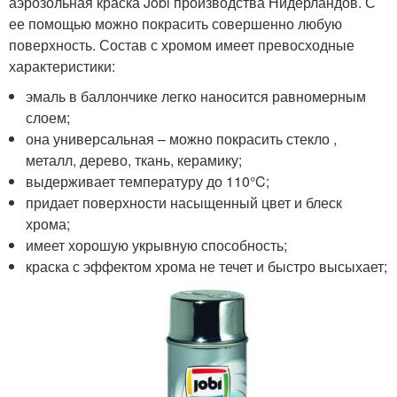
аэрозольная краска Jobi производства Нидерландов. С
ее помощью можно покрасить совершенно любую
поверхность. Состав с хромом имеет превосходные
характеристики:
эмаль в баллончике легко наносится равномерным
слоем;
она универсальная – можно покрасить стекло ,
металл, дерево, ткань, керамику;
выдерживает температуру до 110°C;
придает поверхности насыщенный цвет и блеск
хрома;
имеет хорошую укрывную способность;
краска с эффектом хрома не течет и быстро высыхает;