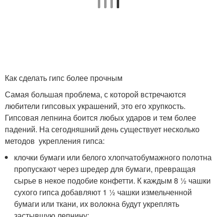
Как сделать гипс более прочным
Самая большая проблема, с которой встречаются
любители гипсовых украшений, это его хрупкость.
Гипсовая лепнина боится любых ударов и тем более
падений. На сегодняшний день существует несколько
методов укрепления гипса:
клочки бумаги или белого хлопчатобумажного полотна
пропускают через шредер для бумаги, превращая
сырье в некое подобие конфетти. К каждым 8 ​​½ чашки
сухого гипса добавляют 1 ½ чашки измельченной
бумаги или ткани, их волокна будут укреплять
застывшую лепнину;