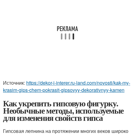
Источник:
https://dekor-i-interer.ru-land.com/novosti/kak-my-
krasim-gips-chem-pokrasit-gipsovyy-dekorativnyy-kamen
Как укрепить гипсовую фигурку.
Необычные методы, используемые
для изменения свойств гипса
Гипсовая лепнина на протяжении многих веков широко