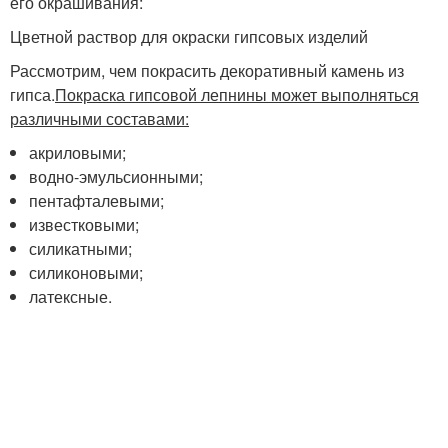
его окрашивания:
Цветной раствор для окраски гипсовых изделий
Рассмотрим, чем покрасить декоративный камень из
гипса.
Покраска гипсовой лепнины может выполняться
различными составами:
акриловыми;
водно-эмульсионными;
пентафталевыми;
известковыми;
силикатными;
силиконовыми;
латексные.