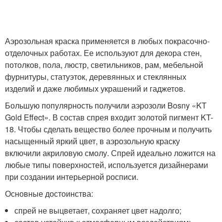
Аэрозольная краска применяется в любых покрасочно-
отделочных работах. Ее используют для декора стен,
потолков, пола, люстр, светильников, рам, мебельной
фурнитуры, статуэток, деревянных и стеклянных
изделий и даже любимых украшений и гаджетов.
Большую популярность получили аэрозоли Bosny «KT
Gold Effect». В состав спрея входит золотой пигмент KT-
18. Чтобы сделать вещество более прочным и получить
насыщенный яркий цвет, в аэрозольную краску
включили акриловую смолу. Спрей идеально ложится на
любые типы поверхностей, используется дизайнерами
при создании интерьерной росписи.
Основные достоинства:
спрей не выцветает, сохраняет цвет надолго;