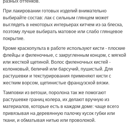
разных оттенков.
При лакировании готовых изделий внимательно
выбирайте состав: лак с сильным глянцем может
выглядеть в некоторых интерьерах китчем из-за блеска,
поэтому лучше выбирать матовое или слабо глянцевое
покрытие.
Кроме краскопульта в работе используют кисти - плоские
флейцы и филеночные, с закругленным концом, с мягкой
или жесткой щетиной. Волос филеночных кистей -
колонковый, беличий или барсучий, пушистый. Для
растушевки и текстурирования применяют кисти с
жестким ворсом, щетинистые французской вязки.
Тамповки из ветоши, поролона так же помогают
растушевке границ колера, их делают вручную из
материалов, которые есть в каждом доме: чаще всего
привязывая на деревянную палочку кусок губки или
ткани, и обматывая нитью или проволокой.