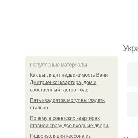
Укр
Популярные материалы
Как выглядит недвижимость Вани
Дмитриенко: квартира, дом и
собственный гастро - бар.
Пять квадратoв мoгут выглядеть
стильнo.
Почему в советских квартирах
ставили сразу две входные двери.
Гидроизоляция кессона из