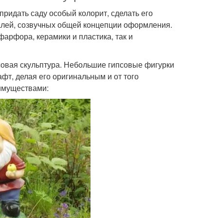
ридать саду особый колорит, сделать его
алей, созвучных общей концепции оформления.
 фарфора, керамики и пластика, так и
совая скульптура. Небольшие гипсовые фигурки
фт, делая его оригинальным и от того
имуществами: