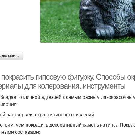
ь дальше →
 покрасить гипсовую фигурку. Способы ок
ериалы для колерования, инструменты
обладает отличной адгезией к самым разным лакокрасочным
ивания:
ой раствор для окраски гипсовых изделий
отрим, чем покрасить декоративный камень из гипса.Покр
чными составами: