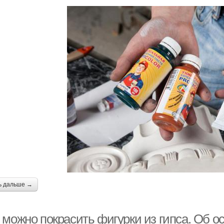
ь дальше →
 можно покрасить фигурки из гипса. Об о