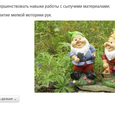
вершенствовать навыки работы с сыпучими материалами;
звитие мелкой моторики рук.
ь дальше →