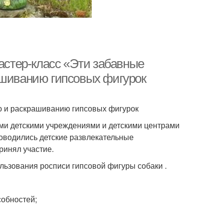
Мастер-класс «Эти забавные
ашиванию гипсовых фигурок
ю и раскрашиванию гипсовых фигурок
гими детскими учреждениями и детскими центрами
роводились детские развлекательные
ринял участие.
льзования росписи гипсовой фигуры собаки .
собностей;