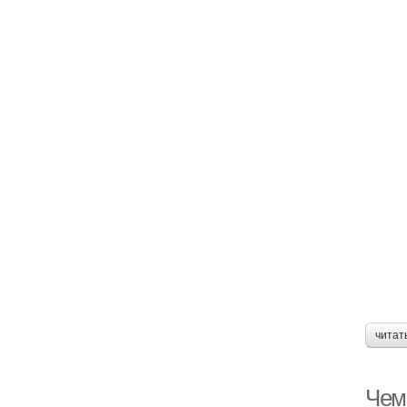
читат
Чем