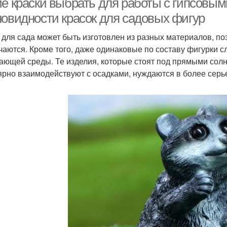
ие краски выбрать для работы с гипсовы
новидности красок для садовых фигур
 для сада может быть изготовлен из разных материалов, по
чаются. Кроме того, даже одинаковые по составу фигурки с
ающей среды. Те изделия, которые стоят под прямыми солн
ярно взаимодействуют с осадками, нуждаются в более серь