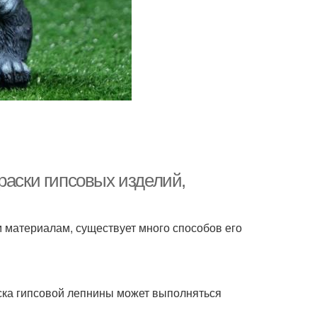
раски гипсовых изделий,
 материалам, существует много способов его
аска гипсовой лепнины может выполняться