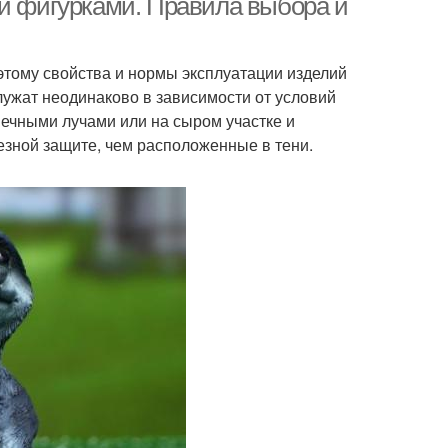
ми фигурками. Правила выбора и
этому свойства и нормы эксплуатации изделий
лужат неодинаково в зависимости от условий
ечными лучами или на сыром участке и
езной защите, чем расположенные в тени.