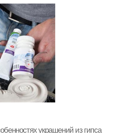
собенностях украшений из гипса