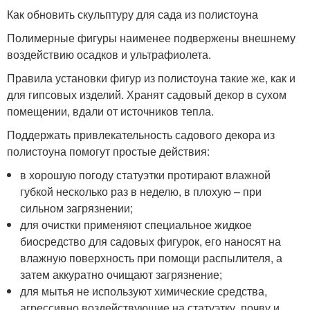
Как обновить скульптуру для сада из полистоуна
Полимерные фигуры наименее подвержены внешнему
воздействию осадков и ультрафиолета.
Правила установки фигур из полистоуна такие же, как и
для гипсовых изделий. Хранят садовый декор в сухом
помещении, вдали от источников тепла.
Поддержать привлекательность садового декора из
полистоуна помогут простые действия:
в хорошую погоду статуэтки протирают влажной
губкой несколько раз в неделю, в плохую – при
сильном загрязнении;
для очистки применяют специальное жидкое
биосредство для садовых фигурок, его наносят на
влажную поверхность при помощи распылителя, а
затем аккуратно очищают загрязнение;
для мытья не используют химические средства,
агрессивно воздействующие на статуэтку, почву и