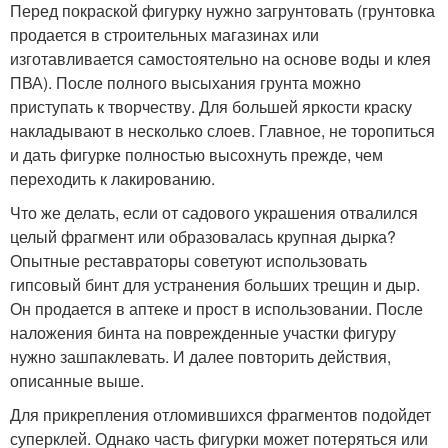
Перед покраской фигурку нужно загрунтовать (грунтовка
продается в строительных магазинах или
изготавливается самостоятельно на основе воды и клея
ПВА). После полного высыхания грунта можно
приступать к творчеству. Для большей яркости краску
накладывают в несколько слоев. Главное, не торопиться
и дать фигурке полностью высохнуть прежде, чем
переходить к лакированию.
Что же делать, если от садового украшения отвалился
целый фрагмент или образовалась крупная дырка?
Опытные реставраторы советуют использовать
гипсовый бинт для устранения больших трещин и дыр.
Он продается в аптеке и прост в использовании. После
наложения бинта на поврежденные участки фигуру
нужно зашпаклевать. И далее повторить действия,
описанные выше.
Для прикрепления отломившихся фрагментов подойдет
суперклей. Однако часть фигурки может потеряться или