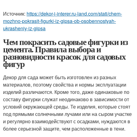
Источник:
https://dekor-i-interer.ru-land.com/stati/chem-
mozhno-pokrasit-figurki-iz-gipsa-ob-osobennostyah-
ukrasheniy-iz-gipsa
Чем покрасить садовые фигурки из
цемента. Правила выбора и
разновидности красок для садовых
фигур
Декор для сада может быть изготовлен из разных
материалов, поэтому свойства и нормы эксплуатации
изделий различаются. Кроме того, даже одинаковые по
составу фигурки служат неодинаково в зависимости от
условий окружающей среды. Те изделия, которые стоят
под прямыми солнечными лучами или на сыром участке
и регулярно взаимодействуют с осадками, нуждаются в
более серьезной защите, чем расположенные в тени.