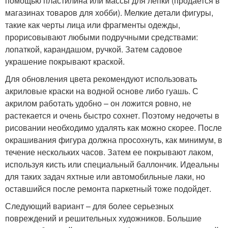
помощью пластилина или массы для лепки (продается в
магазинах товаров для хобби). Мелкие детали фигуры,
такие как черты лица или фрагменты одежды,
прорисовывают любыми подручными средствами:
лопаткой, карандашом, ручкой. Затем садовое
украшение покрывают краской.
Для обновления цвета рекомендуют использовать
акриловые краски на водной основе либо гуашь. С
акрилом работать удобно – он ложится ровно, не
растекается и очень быстро сохнет. Поэтому недочеты в
рисовании необходимо удалять как можно скорее. После
окрашивания фигура должна просохнуть, как минимум, в
течение нескольких часов. Затем ее покрывают лаком,
используя кисть или специальный баллончик. Идеальны
для таких задач яхтные или автомобильные лаки, но
оставшийся после ремонта паркетный тоже подойдет.
Следующий вариант – для более серьезных
повреждений и решительных художников. Большие