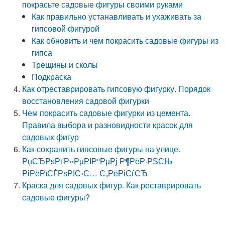
покрасьте садовые фигуры своими руками
Как правильно устанавливать и ухаживать за
гипсовой фигурой
Как обновить и чем покрасить садовые фигуры из
гипса
Трещины и сколы
Подкраска
Как отреставрировать гипсовую фигурку. Порядок
восстановления садовой фигурки
Чем покрасить садовые фигурки из цемента.
Правила выбора и разновидности красок для
садовых фигур
Как сохранить гипсовые фигуры на улице.
РџСЂРѕРґР»РµРІР°РµРј Р¶РёР·РЅСЊ
РіРёРїСЃРѕРІС‹С… С„РёРіСѓСЂ
Краска для садовых фигур. Как реставрировать
садовые фигуры?