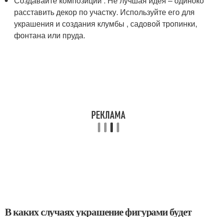
Создавайте композиции . Не лучшая идея – одиноко
расставить декор по участку. Используйте его для
украшения и создания клумбы , садовой тропинки,
фонтана или пруда.
В каких случаях украшение фигурами будет