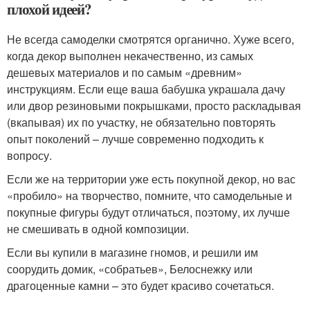
плохой идеей?
Не всегда самоделки смотрятся органично. Хуже всего,
когда декор выполнен некачественно, из самых
дешевых материалов и по самым «древним»
инструкциям. Если еще ваша бабушка украшала дачу
или двор резиновыми покрышками, просто раскладывая
(вкапывая) их по участку, не обязательно повторять
опыт поколений – лучше современно подходить к
вопросу.
Если же на территории уже есть покупной декор, но вас
«пробило» на творчество, помните, что самодельные и
покупные фигуры будут отличаться, поэтому, их лучше
не смешивать в одной композиции.
Если вы купили в магазине гномов, и решили им
соорудить домик, «собратьев», Белоснежку или
драгоценные камни – это будет красиво сочетаться.