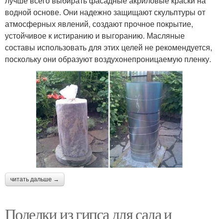
лучше всего выбирать фасадные акриловые краски на
водной основе. Они надежно защищают скульптуры от
атмосферных явлений, создают прочное покрытие,
устойчивое к истиранию и выгоранию. Масляные
составы использовать для этих целей не рекомендуется,
поскольку они образуют воздухонепроницаемую пленку.
читать дальше →
Поделки из гипса для сада и