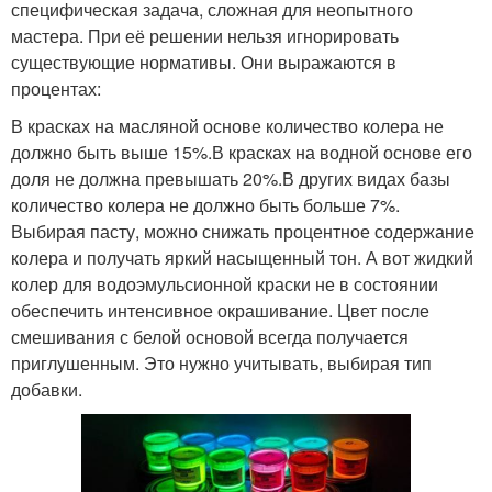
специфическая задача, сложная для неопытного
мастера. При её решении нельзя игнорировать
существующие нормативы. Они выражаются в
процентах:
В красках на масляной основе количество колера не
должно быть выше 15%.В красках на водной основе его
доля не должна превышать 20%.В других видах базы
количество колера не должно быть больше 7%.
Выбирая пасту, можно снижать процентное содержание
колера и получать яркий насыщенный тон. А вот жидкий
колер для водоэмульсионной краски не в состоянии
обеспечить интенсивное окрашивание. Цвет после
смешивания с белой основой всегда получается
приглушенным. Это нужно учитывать, выбирая тип
добавки.