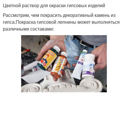
Цветной раствор для окраски гипсовых изделий
Рассмотрим, чем покрасить декоративный камень из
Поделки из гипса
Костя на гипсе
гипса.Покраска гипсовой лепнины может выполняться
различными составами:
Фигуры из гипса
Гипс от влаги