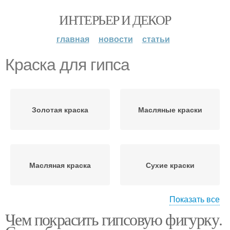
ИНТЕРЬЕР И ДЕКОР
главная
новости
статьи
Краска для гипса
Золотая краска
Масляные краски
Масляная краска
Сухие краски
Показать все
Чем покрасить гипсовую фигурку.
Водяная краска
Акриловые краски