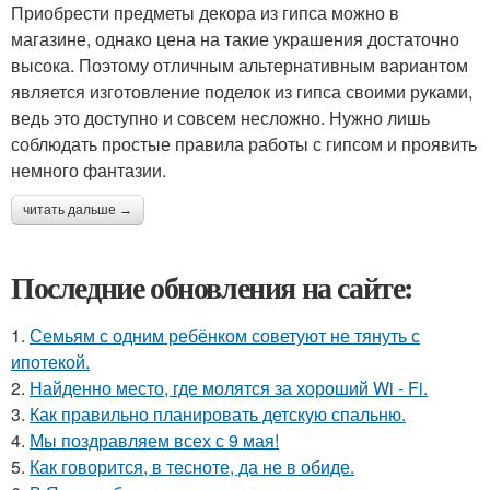
Приобрести предметы декора из гипса можно в
магазине, однако цена на такие украшения достаточно
высока. Поэтому отличным альтернативным вариантом
является изготовление поделок из гипса своими руками,
ведь это доступно и совсем несложно. Нужно лишь
соблюдать простые правила работы с гипсом и проявить
немного фантазии.
читать дальше →
Последние обновления на сайте:
1.
Семьям с одним ребёнком советуют не тянуть с
ипотекой.
2.
Найденно место, где молятся за хороший Wi - Fi.
3.
Как правильно планировать детскую спальню.
4.
Мы поздравляем всех с 9 мая!
5.
Как говорится, в тесноте, да не в обиде.