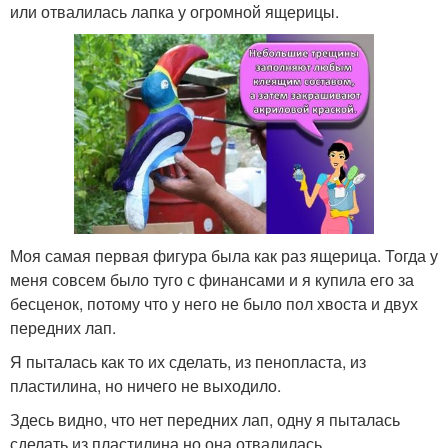
или отвалилась лапка у огромной ящерицы.
Моя самая первая фигура была как раз ящерица. Тогда у
меня совсем было туго с финансами и я купила его за
бесценок, потому что у него не было пол хвоста и двух
передних лап.
Я пыталась как то их сделать, из пенопласта, из
пластилина, но ничего не выходило.
Здесь видно, что нет передних лап, одну я пыталась
сделать из пластилина,но она отвалилась