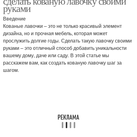
сделать кованую лавочку своими
руками
Введение
Краски для гипсовых
Кованые лавочки – это не только красивый элемент
Акриловая краска
фигурок
дизайна, но и прочная мебель, которая может
прослужить долгие годы. Сделать такую лавочку своими
руками – это отличный способ добавить уникальности
вашему дому, даче или саду. В этой статье мы
Краски на гипсовый
расскажем вам, как создать кованую лавочку шаг за
камень
шагом.