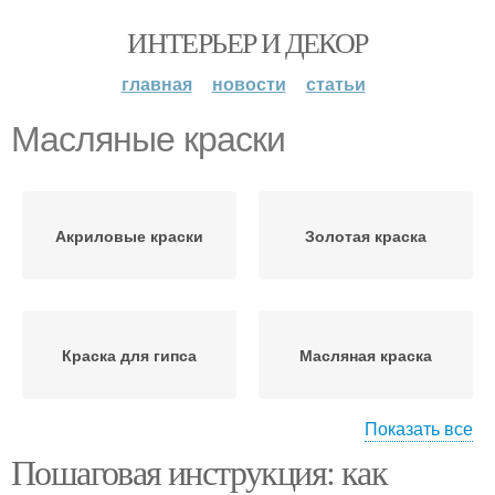
ИНТЕРЬЕР И ДЕКОР
главная
новости
статьи
Масляные краски
Акриловые краски
Золотая краска
Краска для гипса
Масляная краска
Показать все
Пошаговая инструкция: как
Сухие краски
Водяная краска