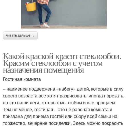
читать дальше →
Какой краской красят стеклообои.
Красим стеклообои с учетом
назначения помещения
Гостиная комната
– наименее подвержена «набегу» детей, которые в силу
своего возраста все хотят разрисовать, иногда порезать,
но это наши дети, которых мы любим и все прощаем.
Тем не менее, гостиная – это не рабочая комната и
призвана для приема гостей или сбору всей семьи на
торжество, вечерние посиделки. Здесь можно покрасить