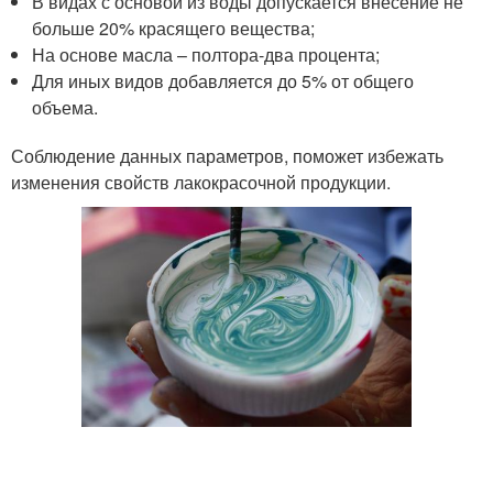
В видах с основой из воды допускается внесение не
больше 20% красящего вещества;
На основе масла – полтора-два процента;
Для иных видов добавляется до 5% от общего
объема.
Соблюдение данных параметров, поможет избежать
изменения свойств лакокрасочной продукции.