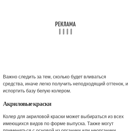
Важно следить за тем, сколько будет вливаться
средства, иначе легко получить неподходящий оттенок, и
испортить базу белую колером.
Акриловые краски
Колер для акриловой краски может выбираться из всех
имеющихся видов по форме выпуска. Также могут
применяться с основой из органики или неорганики.