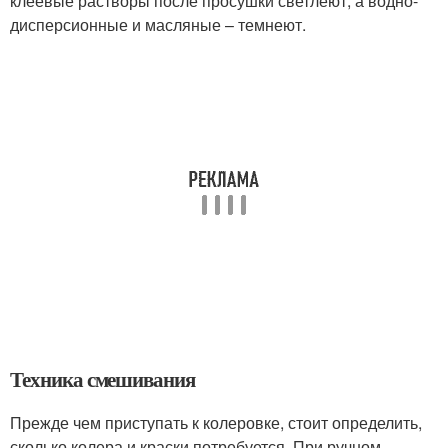
клеевые растворы после просушки светлеют, а водно-
дисперсионные и масляные – темнеют.
Техника смешивания
Прежде чем приступать к колеровке, стоит определить,
сколько колера и краски потребуется. При ручном