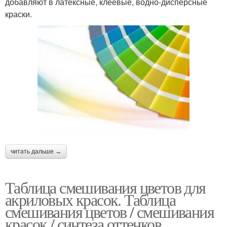
добавляют в латексные, клеевые, водно-дисперсные
краски.
читать дальше →
Таблица смешивания цветов для
акриловых красок. Таблица
смешивания цветов / смешивания
красок / синтеза оттенков