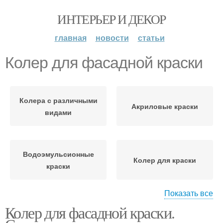
ИНТЕРЬЕР И ДЕКОР
главная
новости
статьи
Колер для фасадной краски
Колера с различными
Акриловые краски
видами
Водоэмульсионные
Колер для краски
краски
Показать все
Колер для
Колер для фасадной краски.
водоэмульсионной