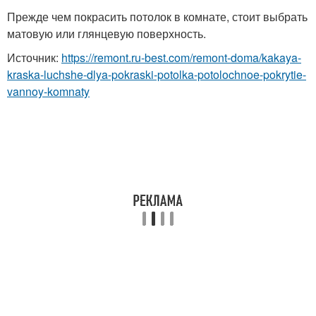
Прежде чем покрасить потолок в комнате, стоит выбрать
матовую или глянцевую поверхность.
Источник:
https://remont.ru-best.com/remont-doma/kakaya-
kraska-luchshe-dlya-pokraski-potolka-potolochnoe-pokrytie-
vannoy-komnaty