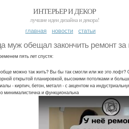
ИНТЕРЬЕР И ДЕКОР
лучшие идеи дизайна и декора!
главная
новости
статьи
да муж обещал закончить ремонт за 
ременем пять лет спустя:
ообще можно так жить? Вы бы так смогли или же это лофт? 
орной открытой планировкой, высокими потолками и больш
иалы - кирпич, бетон, металл - с акцентом на индустриальн
о минималистична и функциональна