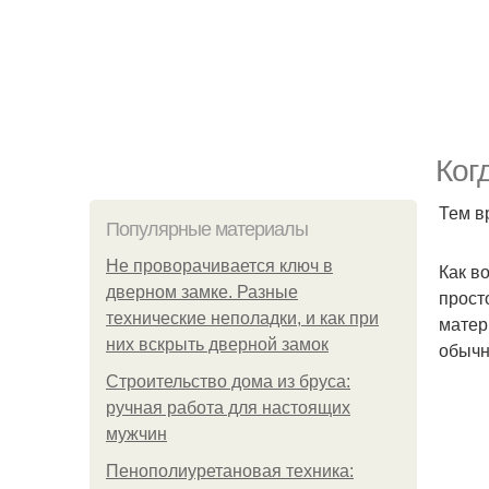
Ког
Тем в
Популярные материалы
Не проворачивается ключ в
Как в
дверном замке. Разные
прост
технические неполадки, и как при
матер
них вскрыть дверной замок
обычн
Строительство дома из бруса:
ручная работа для настоящих
мужчин
Пенополиуретановая техника: