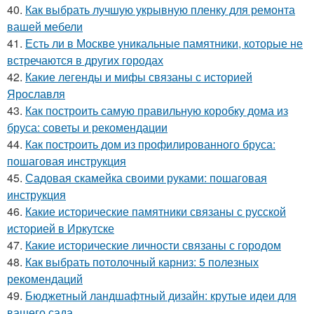
40.
Как выбрать лучшую укрывную пленку для ремонта
вашей мебели
41.
Есть ли в Москве уникальные памятники, которые не
встречаются в других городах
42.
Какие легенды и мифы связаны с историей
Ярославля
43.
Как построить самую правильную коробку дома из
бруса: советы и рекомендации
44.
Как построить дом из профилированного бруса:
пошаговая инструкция
45.
Садовая скамейка своими руками: пошаговая
инструкция
46.
Какие исторические памятники связаны с русской
историей в Иркутске
47.
Какие исторические личности связаны с городом
48.
Как выбрать потолочный карниз: 5 полезных
рекомендаций
49.
Бюджетный ландшафтный дизайн: крутые идеи для
вашего сада