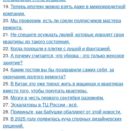
19.
Теперь ипотеку можно взять даже в микрокредитной
компании.
20.
Мы проверим, есть ли среди подписчиков мастера
ремонта.
21.
Не спешите осуждать людей, которые доводят свои
квартиры до такого состояния.
22.
Когда подошли к плитке с душой и фантазией.
23.
А почему считается, что уборка - это только женское
занятие?
24.
Каким тостом вы бы поздравили самих себя, за
окончание долгого ремонта?
25.
В Китае это уже тренд: жить в машинах и квартирах
вместо того, чтобы покупать квартиры.
26.
Мозги в честь первого сентября разомнём.
27.
Эскалаторы в ТЦ России - всё.
28.
Прикиньте, как бабушки обалдеют от этой новости.
29.
В 2025 году появилась куча спорных дизайнерских
решений.