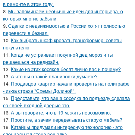
в ремонте в этом году.
8.
Мы запоминаем необычные идеи для интерьера, о
которых многие забыли.
9.
Сделки с недвижимостью в России хотят полностью
перевести в безнал.
10.
Как выбрать шкаф-кровать трансформер: советы
покупателю
11.
Когда не устраивает покупной дед мороз и ты
решаешься на редизайн.
12.
Какие из этих косяков бесят лично вас и почему?
13.
А что вы о такой планировки думаете?
14.
Продавцов квартир начали проверять на полиграфе
- из-за страха "Схемы Долиной".
15.
Представьте, что ваша соседка по подъезду сделала
со своей входной дверью это.
16.
А вы говорите, что в 19 м. жить невозможно.
17.
Простите, а зачем переделывать старую мебель?
18.
Китайцы придумали интересную технологию - это
специальная стена вешалка.