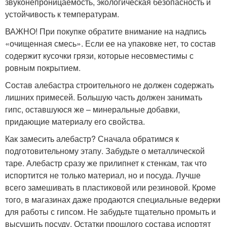
звуконепроницаемость, экологическая безопасность и
устойчивость к температурам.
ВАЖНО! При покупке обратите внимание на надпись
«очищенная смесь». Если ее на упаковке нет, то состав
содержит кусочки грязи, которые несовместимы с
ровным покрытием.
Состав алебастра строительного не должен содержать
лишних примесей. Большую часть должен занимать
гипс, оставшуюся же – минеральные добавки,
придающие материалу его свойства.
Как замесить алебастр? Сначала обратимся к
подготовительному этапу. Забудьте о металлической
таре. Алебастр сразу же прилипнет к стенкам, так что
испортится не только материал, но и посуда. Лучше
всего замешивать в пластиковой или резиновой. Кроме
того, в магазинах даже продаются специальные ведерки
для работы с гипсом. Не забудьте тщательно промыть и
высушить посуду. Остатки прошлого состава испортят