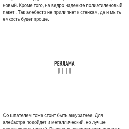
новый. Кроме того, на ведро наденьте полиэтиленовый
пакет . Так алебастр не прилипнет к стенкам, да и мыть
емкость будет проще.
Со шпателем тоже стоит быть аккуратнее. Для
алебастра подойдет и металлический, но лучше
использовать новый. Ржавчина ускоряет застывание и