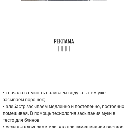
• сначала в емкость наливаем воду, а затем уже
засыпаем порошок;
• алебастр засыпаем медленно и постепенно, постоянно
помешивая. В помощь технология засыпания муки в
тесто для блинов;
• если вы вдруг заметили, что при замешивании раствор