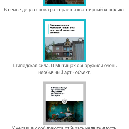
В семье децла снова разгорается квартирный конфликт.
Египедская сила. В Мытищах обнаружили очень
необычный арт - объект.
У уехавших собираются отбирать недвижимость.