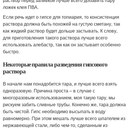
раствор перед заливкой лучше всего добавить пару
ложек клея ПВА.
Если речь идет о гипсе для топиария, то консистенция
раствора должна быть похожей на густую сметану, так
как жидкий раствор будет дольше застывать. К слову,
для приготовления такого раствора лучше всего
использовать алебастр, так как он застывает особенно
быстро.
Некоторые правила разведения гипсового
раствора
В начале нам понадобится тара, и лучше всего взять
одноразовую. Причина проста – в случае с
многоразовым использованием, моя такую тару, мы
рискуем забить сливные трубы. Конечно же, тара должна
быть чистой. Гипс необходимо высыпать в воду
равномерно. При этом мешать лучше всего шпателем из
нержавеющей стали, либо чем-то, сделанным из