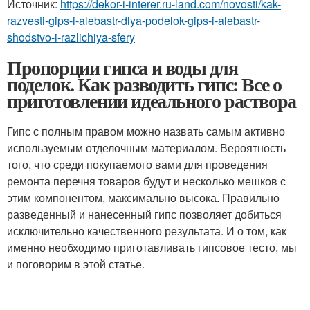
Источник:
https://dekor-i-interer.ru-land.com/novosti/kak-
razvesti-gips-i-alebastr-dlya-podelok-gips-i-alebastr-
shodstvo-i-razlichiya-sfery
Пропорции гипса и воды для
поделок. Как разводить гипс: Все о
приготовлении идеального раствора
Гипс с полным правом можно назвать самым активно
используемым отделочным материалом. Вероятность
того, что среди покупаемого вами для проведения
ремонта перечня товаров будут и несколько мешков с
этим компонентом, максимально высока. Правильно
разведенный и нанесенный гипс позволяет добиться
исключительно качественного результата. И о том, как
именно необходимо приготавливать гипсовое тесто, мы
и поговорим в этой статье.