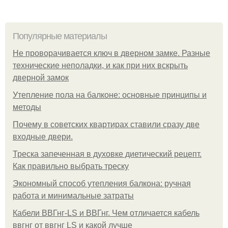
Популярные материалы
Не проворачивается ключ в дверном замке. Разные
технические неполадки, и как при них вскрыть
дверной замок
Утепление пола на балконе: основные принципы и
методы
Почему в советских квартирах ставили сразу две
входные двери.
Треска запеченная в духовке диетический рецепт.
Как правильно выбрать треску
Экономный способ утепления балкона: ручная
работа и минимальные затраты
Кабели ВВГнг-LS и ВВГнг. Чем отличается кабель
ввгнг от ввгнг LS и какой лучше