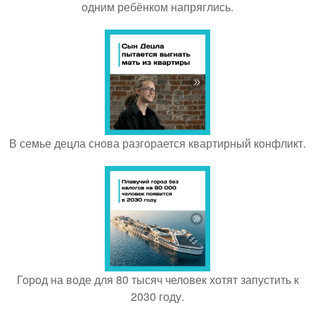
одним ребёнком напряглись.
В семье децла снова разгорается квартирный конфликт.
Город на воде для 80 тысяч человек хотят запустить к
2030 году.