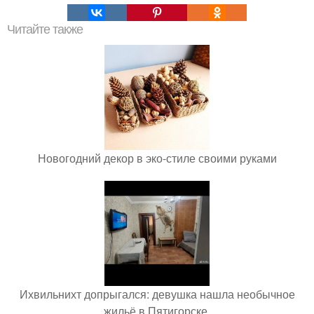
Читайте также
Новогодний декор в эко-стиле своими руками
Ихвильнихт допрыгался: девушка нашла необычное
жильё в Пятигорске.