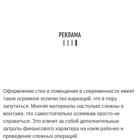
Оформление стен в помещении в современности имеет
такое огромное количество вариаций, что в пору
запутаться. Многие материалы настолько сложны в
монтаже, что самостоятельно хозяевам просто не
справиться. Это влечет за собой дополнительные
затраты финансового характера на наем рабочих и
проведение сложных операций.