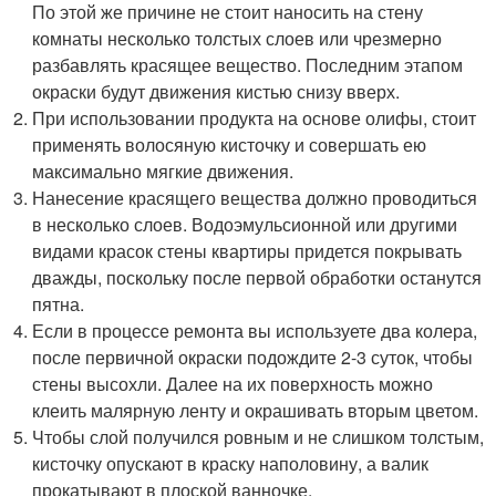
По этой же причине не стоит наносить на стену
комнаты несколько толстых слоев или чрезмерно
разбавлять красящее вещество. Последним этапом
окраски будут движения кистью снизу вверх.
При использовании продукта на основе олифы, стоит
применять волосяную кисточку и совершать ею
максимально мягкие движения.
Нанесение красящего вещества должно проводиться
в несколько слоев. Водоэмульсионной или другими
видами красок стены квартиры придется покрывать
дважды, поскольку после первой обработки останутся
пятна.
Если в процессе ремонта вы используете два колера,
после первичной окраски подождите 2-3 суток, чтобы
стены высохли. Далее на их поверхность можно
клеить малярную ленту и окрашивать вторым цветом.
Чтобы слой получился ровным и не слишком толстым,
кисточку опускают в краску наполовину, а валик
прокатывают в плоской ванночке.