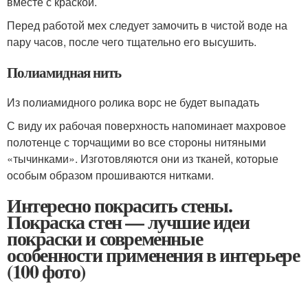
вместе с краской.
Перед работой мех следует замочить в чистой воде на
пару часов, после чего тщательно его высушить.
Полиамидная нить
Из полиамидного ролика ворс не будет выпадать
С виду их рабочая поверхность напоминает махровое
полотенце с торчащими во все стороны нитяными
«тычинками». Изготовляются они из тканей, которые
особым образом прошиваются нитками.
Интересно покрасить стены.
Покраска стен — лучшие идеи
покраски и современные
особенности применения в интерьере
(100 фото)