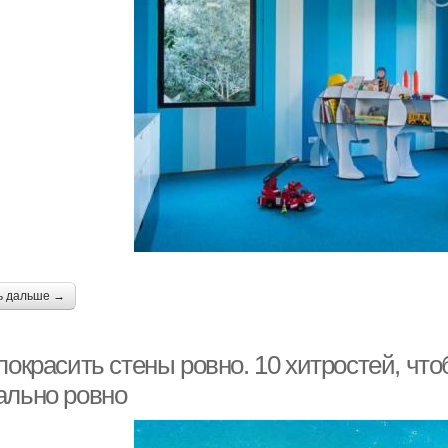
ь дальше →
покрасить стены ровно. 10 хитростей, что
ально ровно