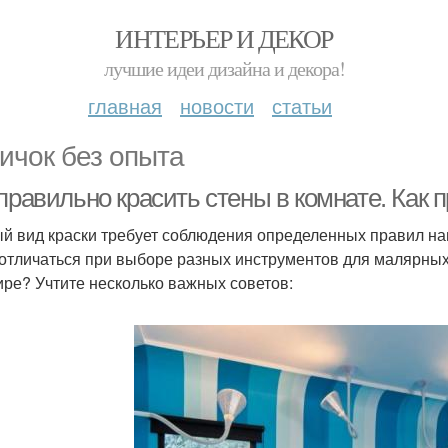
ИНТЕРЬЕР И ДЕКОР
лучшие идеи дизайна и декора!
главная
новости
статьи
ичок без опыта
правильно красить стены в комнате. Как 
й вид краски требует соблюдения определенных правил на
 отличаться при выборе разных инструментов для малярных 
ире? Учтите несколько важных советов: