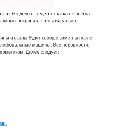
сто. Но дело в том, что краска не всегда
помогут покрасить стены идеально.
ины и сколы будут хорошо заметны после
шлифовальные машины. Все неровности,
ерметиком. Далее следует:
ми.