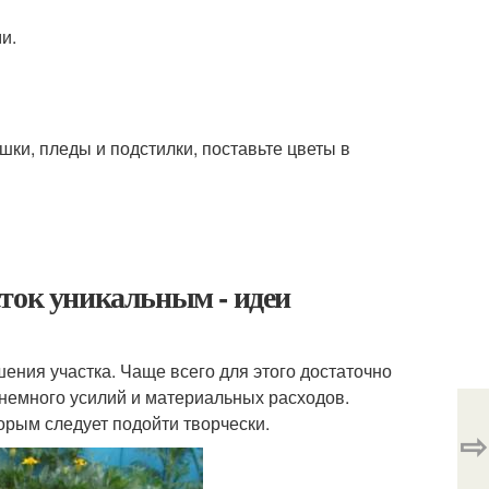
и.
шки, пледы и подстилки, поставьте цветы в
ток уникальным - идеи
ения участка. Чаще всего для этого достаточно
 немного усилий и материальных расходов.
орым следует подойти творчески.
⇨