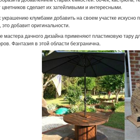
г цветников сделает их затейливыми и интересными.
к украшению клумбами добавить на своем участке искусно 
, это добавит оригинальности.
е мастера дачного дизайна применяют пластиковую тару дл
ров. Фантазия в этой области безгранична.