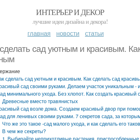
ИНТЕРЬЕР И ДЕКОР
лучшие идеи дизайна и декора!
главная
новости
статьи
 сделать сад уютным и красивым. Ка
ным
ержание
ак сделать сад уютным и красивым. Как сделать сад краси
расивый сад своими руками. Делаем участок уникальным - 
ад минимального ухода. Без хлопот. Как создать красивый 
Древесные вместо травянистых
расивый сад возле дома. Создаем красивый двор при пом
ад для ленивых своими руками. 7 секретов сада, за которы
Что же это такое -сад малого ухода, и как сделать его так
В чем же секреты?
1. Выбирайте неприхотливые растения, приспособленные 