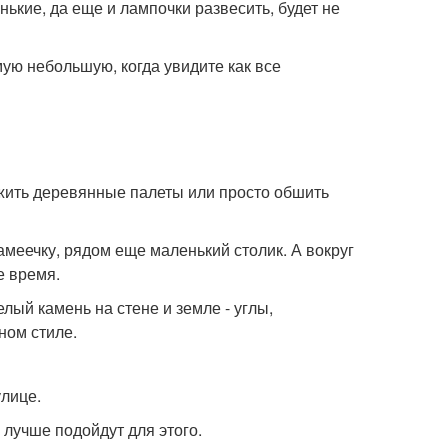
нькие, да еще и лампочки развесить, будет не
мую небольшую, когда увидите как все
жить деревянные палеты или просто обшить
амеечку, рядом еще маленький столик. А вокруг
е время.
лый камень на стене и земле - углы,
ном стиле.
улице.
 лучше подойдут для этого.