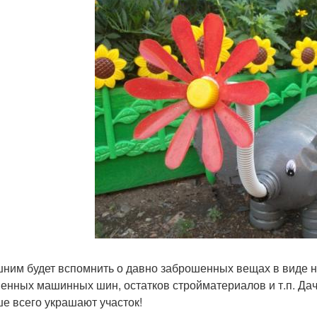
ним будет вспомнить о давно заброшенных вещах в виде не
енных машинных шин, остатков стройматериалов и т.п. Да
ше всего украшают участок!