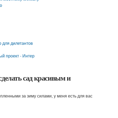
во
о для дилетантов
ый проект - Интер
сделать сад красивым и
опленными за зиму силами, у меня есть для вас