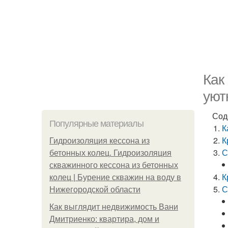
Как
уют
Сод
Популярные материалы
К
К
Гидроизоляция кессона из
С
бетонных колец. Гидроизоляция
скважинного кессона из бетонных
К
колец | Бурение скважин на воду в
С
Нижегородской области
Как выглядит недвижимость Вани
Дмитриенко: квартира, дом и