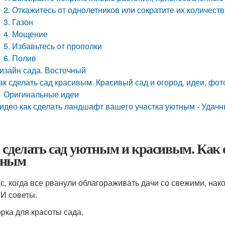
2. Откажитесь от однолетников или сократите их количест
3. Газон
4. Мощение
5. Избавьтесь от прополки
6. Полив
изайн сада. Восточный
ак сделать сад красивым. Красивый сад и огород, идеи, фот
Оригинальные идеи
идео как сделать ландшафт вашего участка уютным - Удачн
 сделать сад уютным и красивым. Как 
тным
с, когда все рванули облагораживать дачи со свежими, нак
 И советы.
рка для красоты сада.