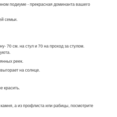
янном подиуме - прекрасная доминанта вашего
ей семьи.
- 70 см. на стул и 70 на проход за стулом.
уюта.
янных реек.
 выгорает на солнце.
е красить.
 камня, а из профлиста или рабицы, посмотрите