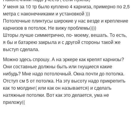
У меня за 10 тр было куплено 4 карниза, примерно по 2,5
метра с наконечниками и установкой )))
Потолочные плинтусы широкие у нас везде и крепление
карнизов в потолок. Не вижу проблемы))))
Шторы лучше симметрично, по- моему, вешать. То есть,
я бы и батарею закрыла и с другой стороны такой же
выступ сделала.
Можно здесь спрошу. А на эркере как крепят карнизы?
Они составные должны быть или гнущиеся какие
нибудь? Мне надо потолочный. Окна почти до потолка.
Отступ см 5 от потолка. На эту высоту надо прикрепить
как то молдинг( или как он называется) и сделать
натяжные потолки. Вот как это делается, ума не
приложу((