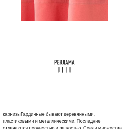
карнизыГардинные бывают деревянными,
пластиковыми и металлическими. Последние
отличаются прочностью и легкостью. Среди множества