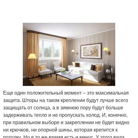
Еще один положительный момент – это максимальная
защита. Шторы на таком креплении будут лучше всего
защищать от солнца, а в зимнюю пору будут больше
задерживать тепло и не пропускать холод. И, конечно,
при правильном выборе и закреплении не будет видно
ни крючков, ни опорной шины, которая крепится к
потолку. Но в то же время есть и минус. У этого вида