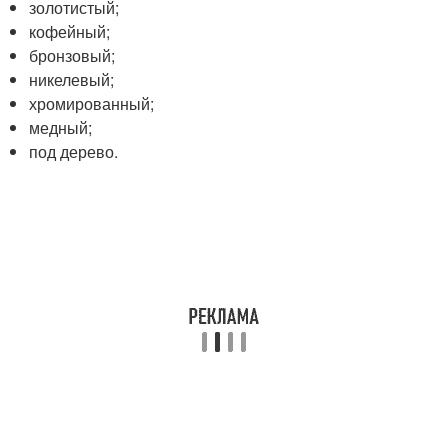
золотистый;
кофейный;
бронзовый;
никелевый;
хромированный;
медный;
под дерево.