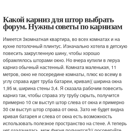
Какой карниз для штор выбрать
форум. Нужны советы по карнизам
Имеется 3комнатная квартира, во всех комнатах и на
кухне потолочный плинтус. Изначально хотела в детскую
повесить закругленную шину, чтобы хорошо
обрамлялось шторами окно. Но вчера купили в леруа
карниз обычный настенный. Комната маленькая, 11
метров, окно не посередине комнаты, плюс ко всему в
углу справа идет труба батареи, кривая(( ширина окна
1,95 м, ширина стены 3,4. Я сказала рабочим повесить
карниз так, чтобы справа эту трубу скрыть, получится
примерно 10 см выступ штор слева от окна и примерно
30 см выступ штор справа от окна. Зато не будет видна
кривая батарея и слева от окна есть возможность
использовать полезное пространство на стене. А теперь
чет озадачилась, мож фигня получится?(( посоветуйте