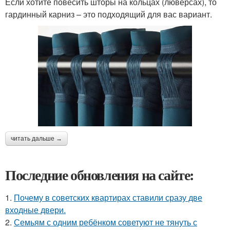
Если хотите повесить шторы на кольцах (люверсах), то
гардинный карниз – это подходящий для вас вариант.
читать дальше →
Последние обновления на сайте:
1.
Почему в советских квартирах ставили сразу две
входные двери.
2.
Семьям с одним ребёнком советуют не тянуть с