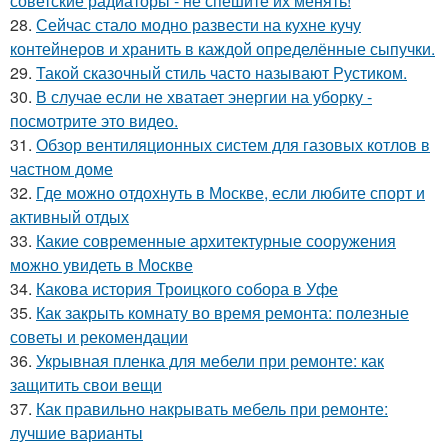
советские радиаторы - не спешите их менять!
28.
Сейчас стало модно развести на кухне кучу
контейнеров и хранить в каждой определённые сыпучки.
29.
Такой сказочный стиль часто называют Рустиком.
30.
В случае если не хватает энергии на уборку -
посмотрите это видео.
31.
Обзор вентиляционных систем для газовых котлов в
частном доме
32.
Где можно отдохнуть в Москве, если любите спорт и
активный отдых
33.
Какие современные архитектурные сооружения
можно увидеть в Москве
34.
Какова история Троицкого собора в Уфе
35.
Как закрыть комнату во время ремонта: полезные
советы и рекомендации
36.
Укрывная пленка для мебели при ремонте: как
защитить свои вещи
37.
Как правильно накрывать мебель при ремонте:
лучшие варианты