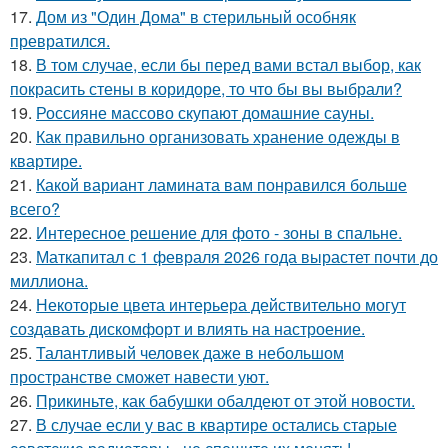
17.
Дом из "Один Дома" в стерильный особняк
превратился.
18.
В том случае, если бы перед вами встал выбор, как
покрасить стены в коридоре, то что бы вы выбрали?
19.
Россияне массово скупают домашние сауны.
20.
Как правильно организовать хранение одежды в
квартире.
21.
Какой вариант ламината вам понравился больше
всего?
22.
Интересное решение для фото - зоны в спальне.
23.
Маткапитал с 1 февраля 2026 года вырастет почти до
миллиона.
24.
Некоторые цвета интерьера действительно могут
создавать дискомфорт и влиять на настроение.
25.
Талантливый человек даже в небольшом
пространстве сможет навести уют.
26.
Прикиньте, как бабушки обалдеют от этой новости.
27.
В случае если у вас в квартире остались старые