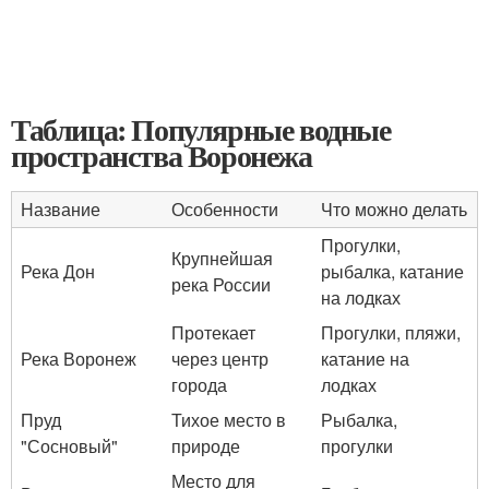
Таблица: Популярные водные
пространства Воронежа
Название
Особенности
Что можно делать
Прогулки,
Крупнейшая
Река Дон
рыбалка, катание
река России
на лодках
Протекает
Прогулки, пляжи,
Река Воронеж
через центр
катание на
города
лодках
Пруд
Тихое место в
Рыбалка,
"Сосновый"
природе
прогулки
Место для