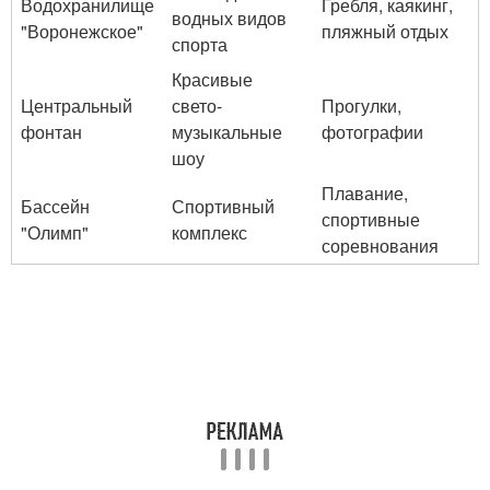
Водохранилище
Гребля, каякинг,
водных видов
"Воронежское"
пляжный отдых
спорта
Красивые
Центральный
свето-
Прогулки,
фонтан
музыкальные
фотографии
шоу
Плавание,
Бассейн
Спортивный
спортивные
"Олимп"
комплекс
соревнования