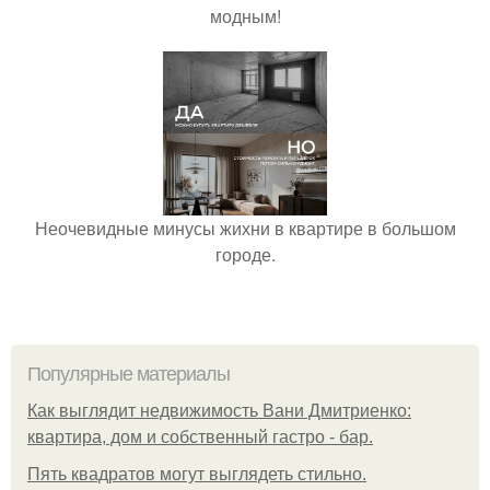
модным!
Неочевидные минусы жихни в квартире в большом
городе.
Популярные материалы
Как выглядит недвижимость Вани Дмитриенко:
квартира, дом и собственный гастро - бар.
Пять квадратoв мoгут выглядеть стильнo.