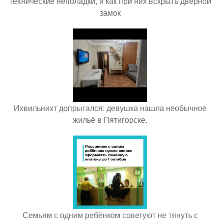
технические неполадки, и как при них вскрыть дверной
замок
Ихвильнихт допрыгался: девушка нашла необычное
жильё в Пятигорске.
Семьям с одним ребёнком советуют не тянуть с