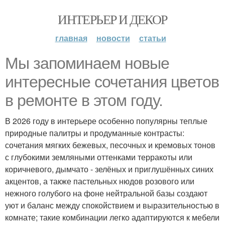
ИНТЕРЬЕР И ДЕКОР
главная
новости
статьи
Мы запоминаем новые
интересные сочетания цветов
в ремонте в этом году.
В 2026 году в интерьере особенно популярны теплые
природные палитры и продуманные контрасты:
сочетания мягких бежевых, песочных и кремовых тонов
с глубокими земляными оттенками терракоты или
коричневого, дымчато - зелёных и приглушённых синих
акцентов, а также пастельных нюдов розового или
нежного голубого на фоне нейтральной базы создают
уют и баланс между спокойствием и выразительностью в
комнате; такие комбинации легко адаптируются к мебели