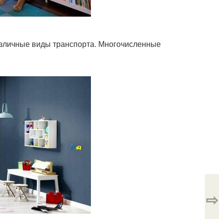
азличные виды транспорта. Многочисленные
⇨