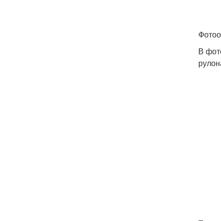
Фотоо
В фот
рулон