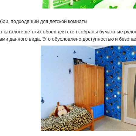
бои, подходящий для детской комнаты
о-каталоге детских обоев для стен собраны бумажные руло
ами данного вида. Это обусловлено доступностью и безопас