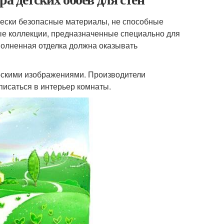
чески безопасные материалы, не способные
ые коллекции, предназначенные специально для
полненная отделка должна оказывать
роскими изображениями. Производители
писаться в интерьер комнаты.