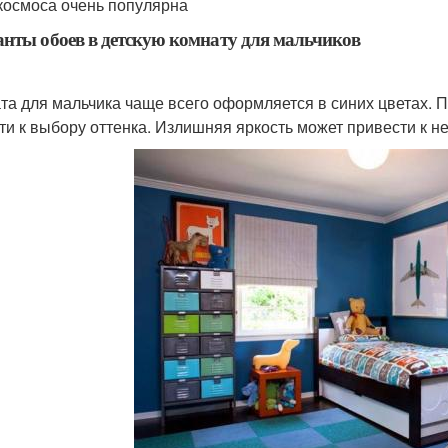
космоса очень популярна
нты обоев в детскую комнату для мальчиков
та для мальчика чаще всего оформляется в синих цветах. 
ти к выбору оттенка. Излишняя яркость может привести к 