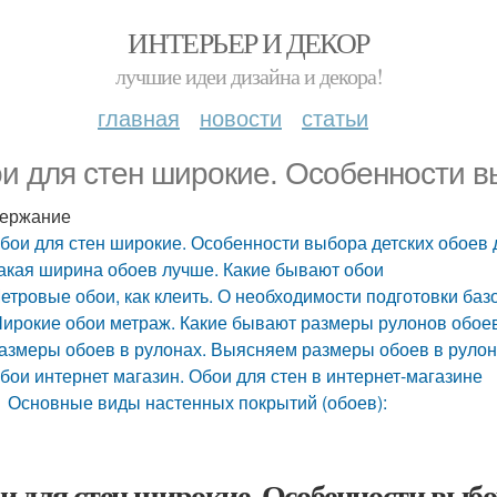
ИНТЕРЬЕР И ДЕКОР
лучшие идеи дизайна и декора!
главная
новости
статьи
и для стен широкие. Особенности в
ержание
бои для стен широкие. Особенности выбора детских обоев 
акая ширина обоев лучше. Какие бывают обои
етровые обои, как клеить. О необходимости подготовки ба
ирокие обои метраж. Какие бывают размеры рулонов обое
азмеры обоев в рулонах. Выясняем размеры обоев в руло
бои интернет магазин. Обои для стен в интернет-магазине
Основные виды настенных покрытий (обоев):
и для стен широкие. Особенности выбор