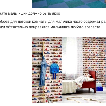
нате мальчишки должно быть ярко
обоев для детской комнаты для мальчика часто содержат р
ки обязательно понравятся мальчишке любого возраста.