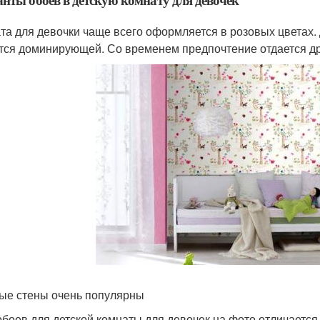
та для девочки чаще всего оформляется в розовых цветах. 
тся доминирующей. Со временем предпочтение отдается др
ые стены очень популярны
обоев для детской комнаты для девочек на фото отличается