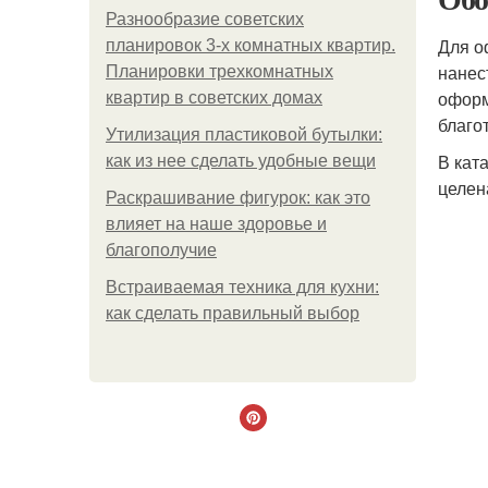
Разнообразие советских
Для о
планировок 3-х комнатных квартир.
нанес
Планировки трехкомнатных
оформ
квартир в советских домах
благо
Утилизация пластиковой бутылки:
В кат
как из нее сделать удобные вещи
целен
Раскрашивание фигурок: как это
влияет на наше здоровье и
благополучие
Встраиваемая техника для кухни:
как сделать правильный выбор