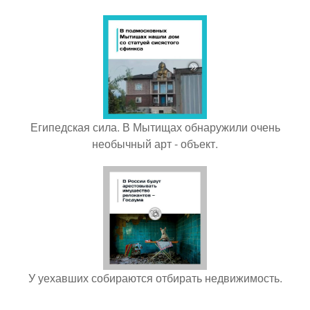
Египедская сила. В Мытищах обнаружили очень
необычный арт - объект.
У уехавших собираются отбирать недвижимость.