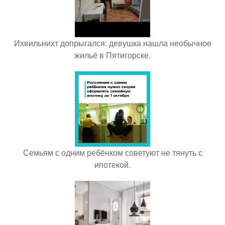
Ихвильнихт допрыгался: девушка нашла необычное
жильё в Пятигорске.
Семьям с одним ребёнком советуют не тянуть с
ипотекой.