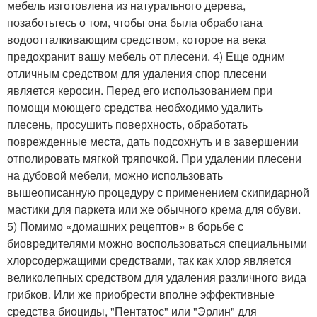
мебель изготовлена из натурального дерева,
позаботьтесь о том, чтобы она была обработана
водоотталкивающим средством, которое на века
предохранит вашу мебель от плесени. 4) Еще одним
отличным средством для удаления спор плесени
является керосин. Перед его использованием при
помощи моющего средства необходимо удалить
плесень, просушить поверхность, обработать
поврежденные места, дать подсохнуть и в завершении
отполировать мягкой тряпочкой. При удалении плесени
на дубовой мебели, можно использовать
вышеописанную процедуру с применением скипидарной
мастики для паркета или же обычного крема для обуви.
5) Помимо «домашних рецептов» в борьбе с
биовредителями можно воспользоваться специальными
хлорсодержащими средствами, так как хлор является
великолепных средством для удаления различного вида
грибков. Или же приобрести вполне эффективные
средства биоциды, "Пентатос" или "Эрлин" для