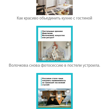
Как красиво объединить кухню с гостиной
Волочкова снова фотосессию в постели устроила.