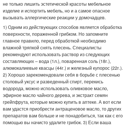
не только лишить эстетической красоты мебельное
изделие и испортить мебель, но и а самое опасное
вызывать аллергические реакции у домочадцев.
1) Одним из действующих способов является обработка
поверхности, пораженной грибком. Но запомните
главное правило, перед обработкой необходимо
влажной тряпкой снять плесень. Специалисты
рекомендуют использовать раствор из следующих
составляющих – вода (1л.), поваренная соль (18г.),
алюмокалиевые квасцы (44г.) и железный купорос (22г.).
2) Хорошо зарекомендовали себя в борьбе с плесенью
столовый уксус и разведенный спирт, перекись
водорода, можно использовать оливковое масло,
эфирное масло чайного дерева, и экстракт семян
грейпфрута, которые можно купить в аптеке. А вот если
вам удастся приобрести антраценовое масло, то других
препаратов вам больше и не понадобиться, так как с его
помощью вы начисто удалите грибок. 3) Если ваша