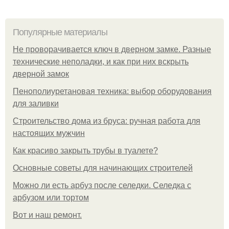
Популярные материалы
Не проворачивается ключ в дверном замке. Разные
технические неполадки, и как при них вскрыть
дверной замок
Пенополиуретановая техника: выбор оборудования
для заливки
Строительство дома из бруса: ручная работа для
настоящих мужчин
Как красиво закрыть трубы в туалете?
Основные советы для начинающих строителей
Можно ли есть арбуз после селедки. Селедка с
арбузом или тортом
Boт и наш ремoнт.