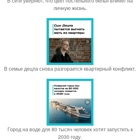
В сети уверяют, что цвет постельного белья влияет на
личную жизнь.
В семье децла снова разгорается квартирный конфликт.
Город на воде для 80 тысяч человек хотят запустить к
2030 году.