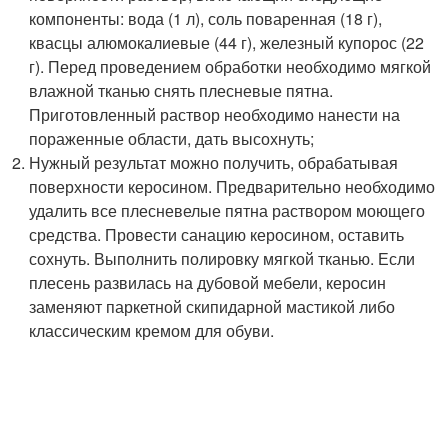
компоненты: вода (1 л), соль поваренная (18 г),
квасцы алюмокалиевые (44 г), железный купорос (22
г). Перед проведением обработки необходимо мягкой
влажной тканью снять плесневые пятна.
Приготовленный раствор необходимо нанести на
пораженные области, дать высохнуть;
Нужный результат можно получить, обрабатывая
поверхности керосином. Предварительно необходимо
удалить все плесневелые пятна раствором моющего
средства. Провести санацию керосином, оставить
сохнуть. Выполнить полировку мягкой тканью. Если
плесень развилась на дубовой мебели, керосин
заменяют паркетной скипидарной мастикой либо
классическим кремом для обуви.