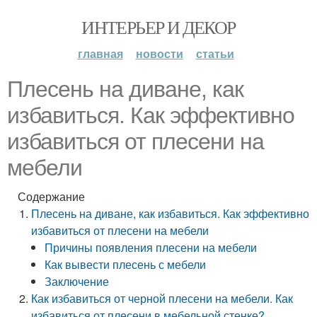
ИНТЕРЬЕР И ДЕКОР
главная
новости
статьи
Плесень на диване, как
избавиться. Как эффективно
избавиться от плесени на
мебели
Содержание
Плесень на диване, как избавиться. Как эффективно
избавиться от плесени на мебели
Причины появления плесени на мебели
Как вывести плесень с мебели
Заключение
Как избавиться от черной плесени на мебели. Как
избавиться от плесени в мебельной стенке?