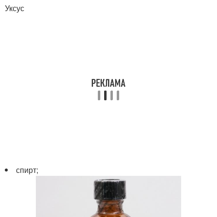
Уксус
спирт;