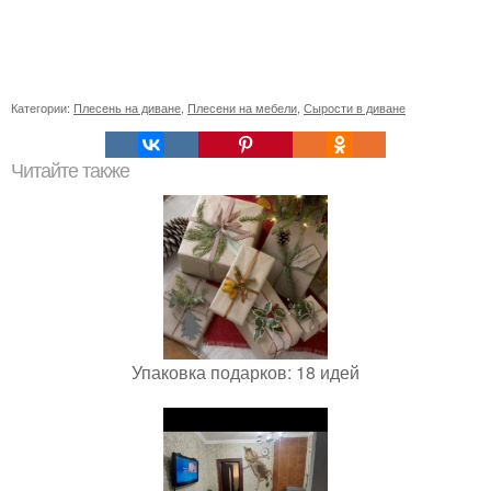
Категории:
Плесень на диване
,
Плесени на мебели
,
Сырости в диване
Читайте также
Упаковка подарков: 18 идей