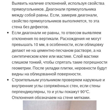
Выявить наличие отклонений, используя свойства
прямоугольников. Диагонали прямоугольника
между собой равны. Если, замерив диагонали,
свойство прямоугольников выполняется, то эта
стена без дефектов.
Если диагонали не равны, то отвесом выявляем
отклонения по вертикали. Расхождения не могут
превышать 10 мм, в особенности, если облицовку
делают не на цементно-песчаном растворе, а на
синтетическом клее или мастике. Слой мастики
слишком тонкий, чтобы спрятать такие погрешности
геометрии. После укладки плитки, неровности будут
видны на облицованной поверхности.
Строительным угольником проверяем наружные и
внутренние углы сопряжённых стен, если стены
перпендикулярны, то и углы покажут 90°С.
Отклонения обозначаем на стене метками.