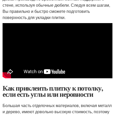
стене, используя обычные дюбели. Следуя всем шагам,
Вы правильно и быстро сможете подготовить
поверхность для укладки плитки.
Как приклеить плитку к потолку,
если есть углы или неровности
Большая часть отделочных материалов, включая металл
и дерево, имеют довольно высокую стоимость, поэтому