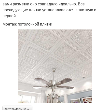
вами разметки оно совпадало идеально. Все
последующие плитки устанавливаются вплотную к
первой.
Монтаж потолочной плитки
читать дальше →