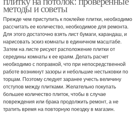
плитку на потолок: проверенные
методы и советы
Прежде чем приступить к поклейке плитки, необходимо
Плитки при
рассчитать ее количество, необходимое для ремонта.
Стены под плитку
приклеивании
Для этого достаточно взять лист бумаги, карандаш, и
нарисовать эскиз комнаты в единичном масштабе.
Затем на листе рисуют расположение плитки от
середины комнаты к ее краям. Делать расчет
Монтаж на
необходимо с поправкой, что при непосредственной
неразмеченный потолок
работе возникнут зазоры и небольшие нестыковки по
торцам. Поэтому следует заранее учесть величину
отступов между плитками. Желательно покупать
большее количество плиток, чтобы в случае
повреждения или брака продолжить ремонт, а не
тратить время на повторную поездку в магазин.