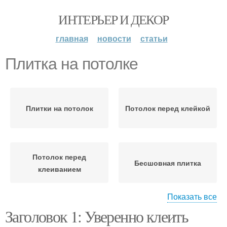
ИНТЕРЬЕР И ДЕКОР
главная
новости
статьи
Плитка на потолке
Плитки на потолок
Потолок перед клейкой
Потолок перед
Бесшовная плитка
клеиванием
Показать все
Заголовок 1: Уверенно клеить
Плитки на потолке
Потолочная плитка