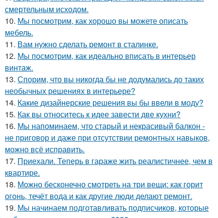
смертельным исходом.
10.
Мы посмотрим, как хорошо вы можете описать
мебель.
11.
Вам нужно сделать ремонт в сталинке.
12.
Мы посмотрим, как идеально вписать в интерьер
винтаж.
13.
Спорим, что вы никогда бы не додумались до таких
необычных решениях в интерьере?
14.
Какие дизайнерские решения вы бы ввели в моду?
15.
Как вы относитесь к идее завести две кухни?
16.
Мы напоминаем, что старый и некрасивый балкон -
не приговор и даже при отсутствии ремонтных навыков,
можно всё исправить.
17.
Приехали. Теперь в гараже жить реалистичнее, чем в
квартире.
18.
Можно бесконечно смотреть на три вещи: как горит
огонь, течёт вода и как другие люди делают ремонт.
19.
Мы начинаем подготавливать подписчиков, которые