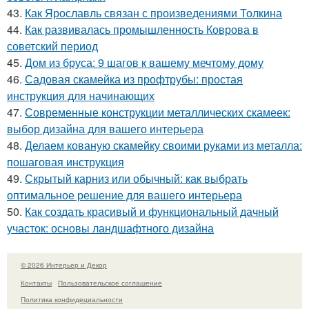
43.
Как Ярославль связан с произведениями Толкина
44.
Как развивалась промышленность Коврова в
советский период
45.
Дом из бруса: 9 шагов к вашему мечтому дому
46.
Садовая скамейка из профтрубы: простая
инструкция для начинающих
47.
Современные конструкции металлических скамеек:
выбор дизайна для вашего интерьера
48.
Делаем кованую скамейку своими руками из металла:
пошаговая инструкция
49.
Скрытый карниз или обычный: как выбрать
оптимальное решение для вашего интерьера
50.
Как создать красивый и функциональный дачный
участок: основы ландшафтного дизайна
© 2026 Интерьер и Декор
Контакты
Пользовательское соглашение
Политика конфидециальности