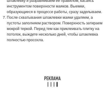
шпаклевку и разравниваем ее правилом, касаясь
инструментом поверхности маяков. Выемки,
образующиеся в процессе работы, сразу заделываем.
После схватывания шпаклевки маяки удаляем, а
пустоты заполняем раствором. Поверхность затираем
мокрой теркой. Перед тем как приклеивать плитку на
потолок, выждете несколько дней, чтобы шпаклевка
полностью просохла.