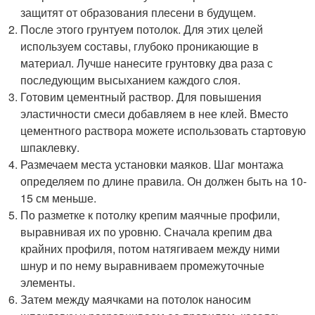
защитят от образования плесени в будущем.
После этого грунтуем потолок. Для этих целей
используем составы, глубоко проникающие в
материал. Лучше нанесите грунтовку два раза с
последующим высыханием каждого слоя.
Готовим цементный раствор. Для повышения
эластичности смеси добавляем в нее клей. Вместо
цементного раствора можете использовать стартовую
шпаклевку.
Размечаем места установки маяков. Шаг монтажа
определяем по длине правила. Он должен быть на 10-
15 см меньше.
По разметке к потолку крепим маячные профили,
выравнивая их по уровню. Сначала крепим два
крайних профиля, потом натягиваем между ними
шнур и по нему выравниваем промежуточные
элементы.
Затем между маячками на потолок наносим