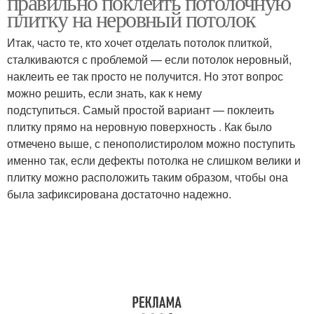
правильно поклеить потолочную
краску
плитку на неровный потолок
Итак, часто те, кто хочет отделать потолок плиткой,
сталкиваются с проблемой — если потолок неровный,
Плитка из пенопласта
наклеить ее так просто не получится. Но этот вопрос
можно решить, если знать, как к нему
подступиться. Самый простой вариант — поклеить
плитку прямо на неровную поверхность . Как было
отмечено выше, с пенополистиролом можно поступить
именно так, если дефекты потолка не слишком велики и
плитку можно расположить таким образом, чтобы она
была зафиксирована достаточно надежно.