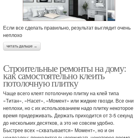
Если все сделать правильно, результат выглядит очень
неплохо
читать дальше →
Строительные ремонты на дому:
как самостоятельно клеить
потолочную плитку
Чаще всего клеят потолочную плитку на клей типа
«Титан», «Насет», «Момент» или жидкие гвозди. Все они
неплохи, но с их использованием надо плитку некоторое
время придерживать. Держать приходится от 3-5 секунд
до нескольких десятков, а это не совсем удобно.
Быстрее всех «схватывается» Момент», но и он
неидеален: приходится выдерживать некоторое время