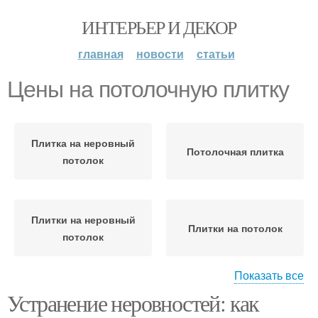
ИНТЕРЬЕР И ДЕКОР
главная
новости
статьи
Цены на потолочную плитку
Плитка на неровный
Потолочная плитка
потолок
Плитки на неровный
Плитки на потолок
потолок
Показать все
Плитка на
Устранение неровностей: как
водоэмульсионную
Плитка на побелку