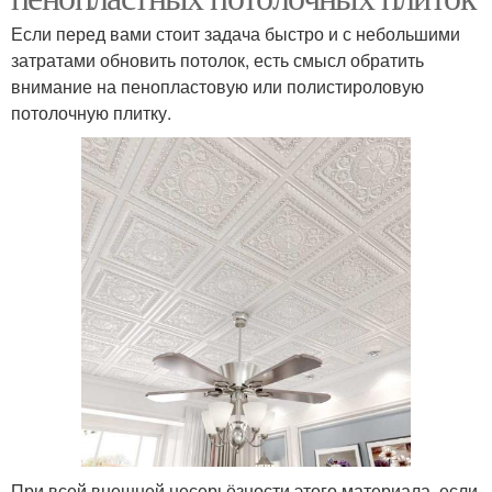
Если перед вами стоит задача быстро и с небольшими
затратами обновить потолок, есть смысл обратить
внимание на пенопластовую или полистироловую
потолочную плитку.
При всей внешней несерьёзности этого материала, если