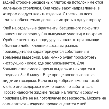
задней стороне бесшовных плиток на потолок имеются
маленькие стрелочки. Они указывают направление, в
котором следует клеить изделия. Стрелки на всех
плитках обязательно должны смотреть в одну сторону.
Клей на отдельные фрагменты бесшовного покрытия
наносят на середину (на выпуклые участки) и по краям.
Удобнее всего эту процедуру выполнять при помощи
обычного либо. Клеящие составы разных
производителей характеризуются собственным
временем выдержки. Вам нужно будет просмотреть
инструкцию к клею, где оно указывается. Для
большинства смесей время выдержки находится в
пределах 5–15 минут. Еще проще воспользоваться
жидкими гвоздями. Если вы приобрели именно такой
клей, о его выдержке можно вовсе не заботиться.
Просто наносите жидкие гвозди на плитку и сразу же
приклеивайте ее на потолочную поверхность. Можете не
сомневаться – изделие прочно сцепится с ней.