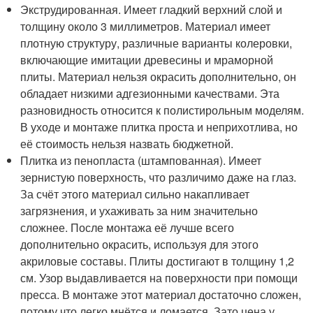
Экструдированная. Имеет гладкий верхний слой и
толщину около 3 миллиметров. Материал имеет
плотную структуру, различные варианты колеровки,
включающие имитации древесины и мраморной
плиты. Материал нельзя окрасить дополнительно, он
обладает низкими адгезионными качествами. Эта
разновидность относится к полистирольным моделям.
В уходе и монтаже плитка проста и неприхотлива, но
её стоимость нельзя назвать бюджетной.
Плитка из пенопласта (штампованная). Имеет
зернистую поверхность, что различимо даже на глаз.
За счёт этого материал сильно накапливает
загрязнения, и ухаживать за ним значительно
сложнее. После монтажа её лучше всего
дополнительно окрасить, используя для этого
акриловые составы. Плиты достигают в толщину 1,2
см. Узор выдавливается на поверхности при помощи
пресса. В монтаже этот материал достаточно сложен,
потому что легко мнётся и ломается. Зато цена у