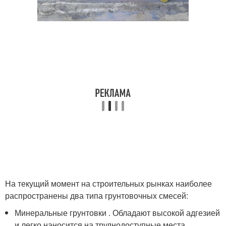
На текущий момент на строительных рынках наиболее
распространены два типа грунтовочных смесей:
Минеральные грунтовки . Обладают высокой адгезией
и легко наносится на труднодоступные места.