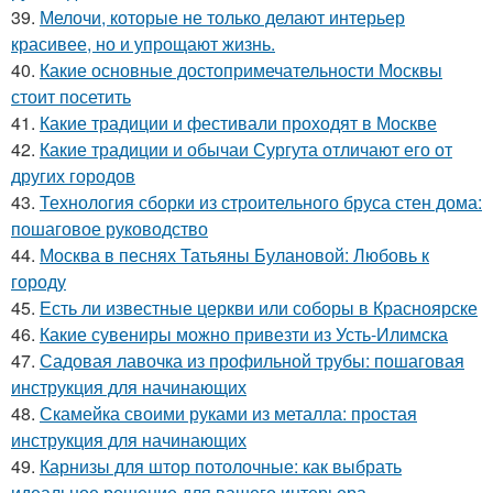
39.
Мелочи, которые не только делают интерьер
красивее, но и упрощают жизнь.
40.
Какие основные достопримечательности Москвы
стоит посетить
41.
Какие традиции и фестивали проходят в Москве
42.
Какие традиции и обычаи Сургута отличают его от
других городов
43.
Технология сборки из строительного бруса стен дома:
пошаговое руководство
44.
Москва в песнях Татьяны Булановой: Любовь к
городу
45.
Есть ли известные церкви или соборы в Красноярске
46.
Какие сувениры можно привезти из Усть-Илимска
47.
Садовая лавочка из профильной трубы: пошаговая
инструкция для начинающих
48.
Скамейка своими руками из металла: простая
инструкция для начинающих
49.
Карнизы для штор потолочные: как выбрать
идеальное решение для вашего интерьера