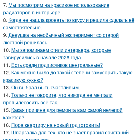
7.
Мы посмотрим на красивое использование
радиаторов в интерьере.
8.
Когда не нашла кровать по вкусу и решила сделать её
самостоятельно.
9.
Девушка на необычный эксперимент со старой
люстрой решилась.
10.
Мы запоминаем стили интерьера, которые
завирусились в начале 2026 года.
11.
Есть среди подписчиков центральные?
12.
Как можно было до такой степени замусорить такую
красивую кухню?
13.
Он выбрал быть счастливым.
14.
Только не говорите, что никогда не мечтали
пропылесосить всё так.
15.
Какая причина для ремонта вам самой нелепой
кажется?
16.
Пора квартиру на новый год готовить!
17.
Шпаргалка для тех, кто не знает правил сочетаний
цветов в интерьере.