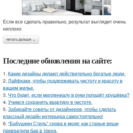
Если все сделать правильно, результат выглядит очень
неплохо
читать дальше →
Последние обновления на сайте:
1.
Какие дизайны делают действительно богатые люди.
2.
Лайфхаки, чтобы поддерживать чистоту и красоту в
вашем жилье.
3.
Что будет, если миллениалу в руки попадёт хрущёвка?
4.
Учимся сохранять квартиру в чистоте.
5.
Забирайте советы от дизайнеров, чтобы сделать
классный дизайн интерьера самостоятельно!
6.
"Бабушкин Стиль" снова в моде: как старые вещи
превратили бар в тренд.