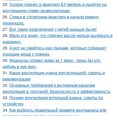
25.
Хозяин принёс в квартиру БУ мебель и налетел на
кругленькую сумму дезинсекторам.
26.
Семья в столетнюю квартиру и начала ремонт
переехала.
27.
Вот такие развлечения у детей раньше были!
28.
Мало кто знает, что горячее масло нельзя выливать в
раковину.
29.
А вот не смейтесь над людьми, которые собирают
хорошие вещи с помоек.
30.
Французы отдают дома за 1 евро - лишь бы кто-
нибудь в них жил.
31.
Какая вентиляция нужна для котельной: советы и
рекомендации
32.
Основные требования к вытяжным каналам
вентиляции в топочной: безопасность и эффективность
33.
Почему вентиляция котельной важна: советы по
устройству
34.
Как выбрать правильный диаметр вентканала для