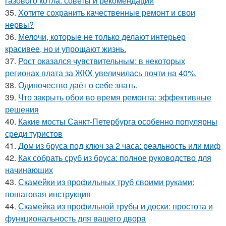
газового котла: советы и рекомендации
35.
Хотите сохранить качественные ремонт и свои
нервы?
36.
Мелочи, которые не только делают интерьер
красивее, но и упрощают жизнь.
37.
Рост оказался чувствительным: в некоторых
регионах плата за ЖКХ увеличилась почти на 40%.
38.
Одиночество даёт о себе знать.
39.
Что закрыть обои во время ремонта: эффективные
решения
40.
Какие мосты Санкт-Петербурга особенно популярны
среди туристов
41.
Дом из бруса под ключ за 2 часа: реальность или миф
42.
Как собрать сруб из бруса: полное руководство для
начинающих
43.
Скамейки из профильных труб своими руками:
пошаговая инструкция
44.
Скамейка из профильной трубы и доски: простота и
функциональность для вашего двора