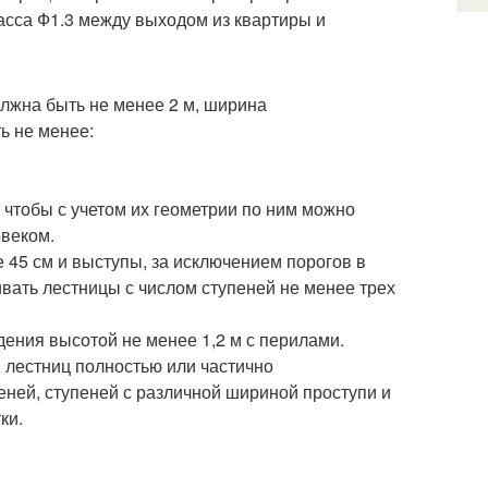
асса Ф1.3 между выходом из квартиры и
олжна быть не менее 2 м, ширина
ь не менее:
чтобы с учетом их геометрии по ним можно
овеком.
 45 см и выступы, за исключением порогов в
вать лестницы с числом ступеней не менее трех
дения высотой не менее 1,2 м с перилами.
, лестниц полностью или частично
еней, ступеней с различной шириной проступи и
ки.