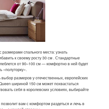
с размерами спального места: узнать
ибавить к своему росту 30 см . Стандартные
олеблется от 90–100 см — комфортно в ней будет
ть «полуторку».
 выбор размеров у отечественных, европейских
Queen шириной 150 см может похвастаться
вовать себя в королевских условиях, выбирайте
н позволит вам с комфортом раздеться и лечь в