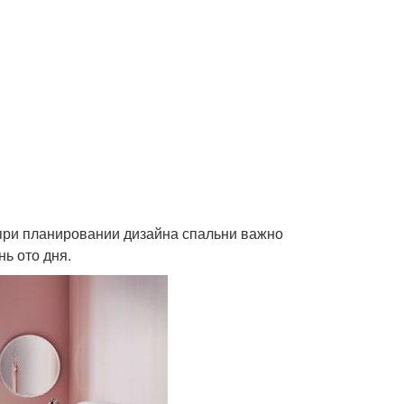
 при планировании дизайна спальни важно
ь ото дня.