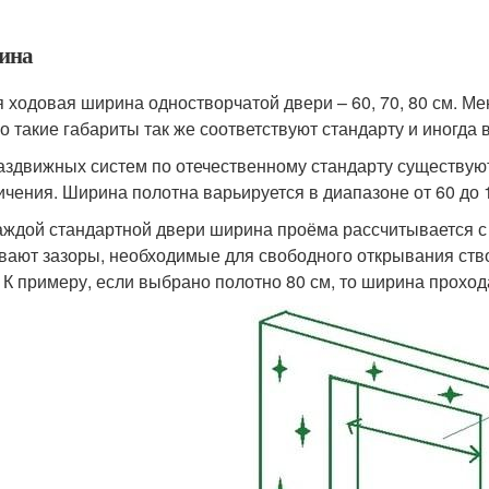
ина
 ходовая ширина одностворчатой двери – 60, 70, 80 см. Ме
о такие габариты так же соответствуют стандарту и иногда
аздвижных систем по отечественному стандарту существую
ичения. Ширина полотна варьируется в диапазоне от 60 до 
аждой стандартной двери ширина проёма рассчитывается с
вают зазоры, необходимые для свободного открывания ство
 К примеру, если выбрано полотно 80 см, то ширина прохода