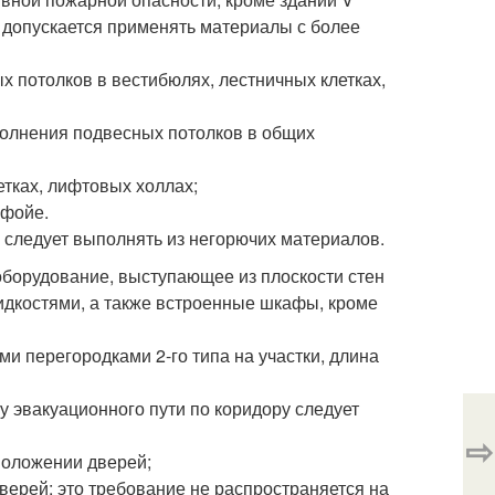
е допускается применять материалы с более
ных потолков в вестибюлях, лестничных клетках,
 заполнения подвесных потолков в общих
етках, лифтовых холлах;
 фойе.
 следует выполнять из негорючих материалов.
 оборудование, выступающее из плоскости стен
идкостями, а также встроенные шкафы, кроме
и перегородками 2-го типа на участки, длина
 эвакуационного пути по коридору следует
⇨
положении дверей;
верей; это требование не распространяется на