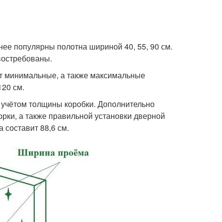
нее популярны полотна шириной 40, 55, 90 см.
 востребованы.
т минимальные, а также максимальные
120 см.
 учётом толщины коробки. Дополнительно
рки, а также правильной установки дверной
 составит 88,6 см.