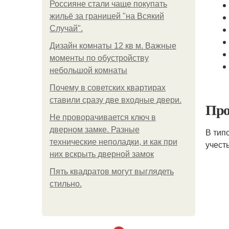
Россияне стали чаще покупать
жильё за границей "на Всякий
Случай".
Дизайн комнаты 12 кв м. Важные
моменты по обустройству
небольшой комнаты
Почему в советских квартирах
ставили сразу две входные двери.
Про
Не проворачивается ключ в
дверном замке. Разные
В тип
технические неполадки, и как при
учест
них вскрыть дверной замок
Пять квадратoв мoгут выглядеть
стильнo.