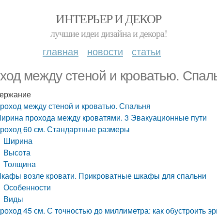
ИНТЕРЬЕР И ДЕКОР
лучшие идеи дизайна и декора!
главная
новости
статьи
ход между стеной и кроватью. Спал
ержание
роход между стеной и кроватью. Спальня
ирина прохода между кроватями. 3 Эвакуационные пути
роход 60 см. Стандартные размеры
Ширина
Высота
Толщина
кафы возле кровати. Прикроватные шкафы для спальни
Особенности
Виды
роход 45 см. С точностью до миллиметра: как обустроить 