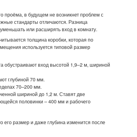
о проёма, в будущем не возникнет проблем с
бежные стандарты отличаются. Разница
 уменьшать или расширять вход в комнату.
читывается толщина коробки, которая по
помещения используется типовой размер
та обустраивают вход высотой 1,9–2 м, шириной
ают глубиной 70 мм.
ределах 70–200 мм.
ченной шириной до 1,2 м. Ставят две
ющейся половинки – 400 мм и рабочего
о его размер и даже глубина изменится после