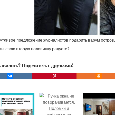
шутливое предложение журналистов подарить варум остров,
 вы свою вторую половинку радуете?
авилось? Поделитесь с друзьями!