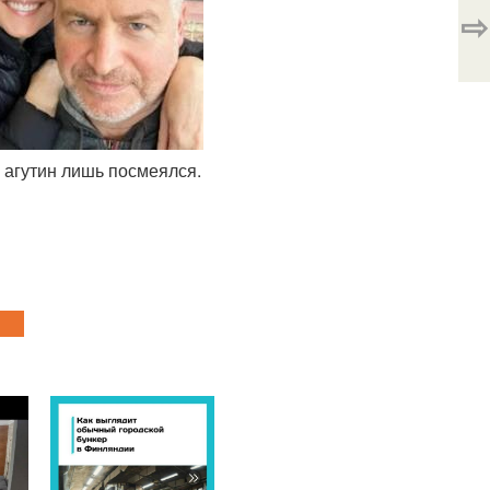
⇨
 агутин лишь посмеялся.