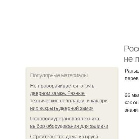
Рос
не 
Раньш
Популярные материалы
перев
Не проворачивается ключ в
дверном замке. Разные
26 ма
технические неполадки, и как при
как о
них вскрыть дверной замок
значи
Пенополиуретановая техника:
выбор оборудования для заливки
Строительство дома из бруса: