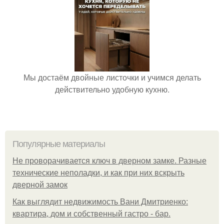
Мы достаём двойные листочки и учимся делать
действительно удобную кухню.
Популярные материалы
Не проворачивается ключ в дверном замке. Разные
технические неполадки, и как при них вскрыть
дверной замок
Как выглядит недвижимость Вани Дмитриенко:
квартира, дом и собственный гастро - бар.