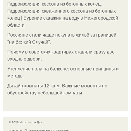
Гидроизоляция кессона из бетонных колец.
Гидроизоляция скважинного кессона из бетонных
колец | Бурение скважин на воду в Нижегородской
области
Россияне стали чаще покупать жильё за границей
"на Всякий Случай".
Почему в советских квартирах ставили сразу две
входные двери.
Утепление пола на балконе: основные принципы и
методы
Дизайн комнаты 12 кв м. Важные моменты по
обустройству небольшой комнаты
© 2026 Интерьер и Декор
Контакты
Пользовательское соглашение