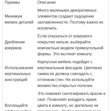
Приемы
Описание
Много маленьких декоративных
Минимум
элементов создают ощущение
мелких деталей
захламленности. Поэтому важно их
исключить.
Если отказаться от коврового
Дробление
покрытия нельзя, выбирайте
ковриков
компактные модели прямоугольной
формы. Это вытянет комнату.
Корпусная мебель подойдет с
Использование
вертикальным фасадом. Цветовая
вертикальных
гамма ее должна совпадать с
конструкций
оттенком стен. Не используйте
множество открытых полочек.
Это поможет синтезировать краски и
свет. Позволяет внедрить яркие
Воплощайте
цвета в комнату, но зрительно не