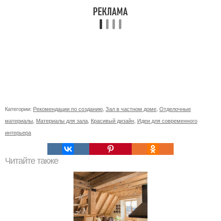
Категории:
Рекомендации по созданию
,
Зал в частном доме
,
Отделочные
материалы
,
Материалы для зала
,
Красивый дизайн
,
Идеи для современного
интерьера
Читайте также