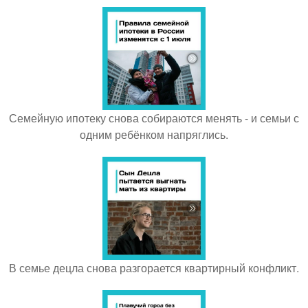
Семейную ипотеку снова собираются менять - и семьи с
одним ребёнком напряглись.
В семье децла снова разгорается квартирный конфликт.