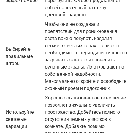
эффект омбре
перегрузить. Омбре представляет
собой нанесенный на стену
цветовой градиент.
Чтобы они не создавали
препятствий для проникновения
света важно покупать изделия
легкие в светлых тонах. Если есть
Выбирайте
необходимость периодически плотно
правильные
закрывать окна, стоит повесить
шторы
рулонные экраны. Их открывают по
собственной надобности.
Максимально откройте и освободите
оконный проем и подоконник.
Хорошо организованное освещение
позволяет визуально увеличить
Используйте
пространство. Добейтесь полного
световые
отсутствия темных участков в
вариации
комнате. Добавьте помимо