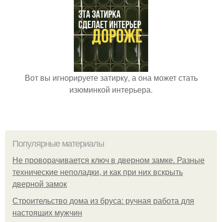
Вот вы игнорируете затирку, а она может стать
изюминкой интерьера.
Популярные материалы
Не проворачивается ключ в дверном замке. Разные
технические неполадки, и как при них вскрыть
дверной замок
Строительство дома из бруса: ручная работа для
настоящих мужчин