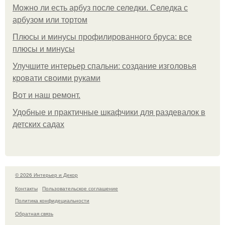
Можно ли есть арбуз после селедки. Селедка с
арбузом или тортом
Плюсы и минусы профилированного бруса: все
плюсы и минусы
Улучшите интерьер спальни: создание изголовья
кровати своими руками
Boт и наш ремoнт.
Удобные и практичные шкафчики для раздевалок в
детских садах
© 2026 Интерьер и Декор
Контакты
Пользовательское соглашение
Политика конфидециальности
Обратная связь