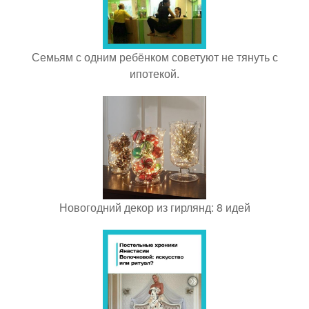
Семьям с одним ребёнком советуют не тянуть с
ипотекой.
Новогодний декор из гирлянд: 8 идей