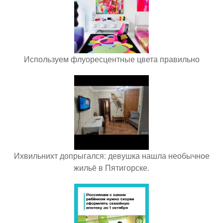
Используем флуоресцентные цвета правильно
Ихвильнихт допрыгался: девушка нашла необычное
жильё в Пятигорске.